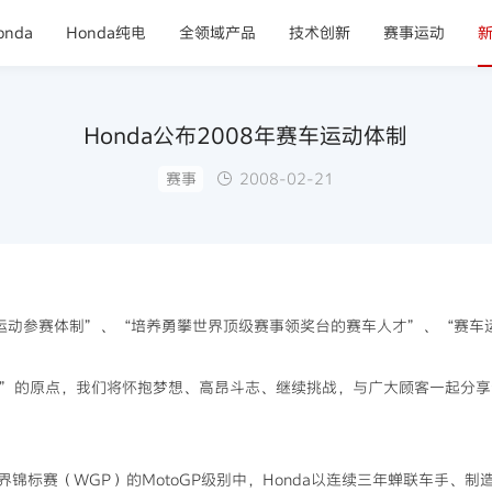
nda
Honda纯电
全领域产品
技术创新
赛事运动
Honda公布2008年赛车运动体制
赛事
2008-02-21
车运动参赛体制”、“培养勇攀世界顶级赛事领奖台的赛车人才”、“赛车
”的原点，我们将怀抱梦想、高昂斗志、继续挑战，与广大顾客一起分享
标赛（WGP）的MotoGP级别中，Honda以连续三年蝉联车手、制