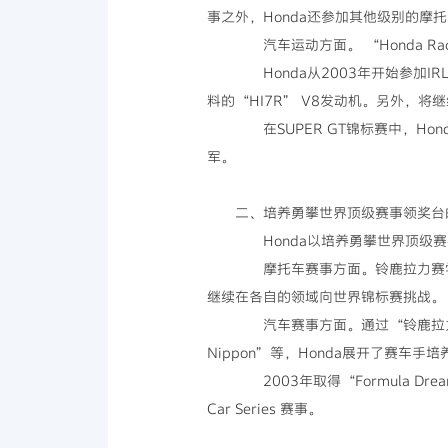
事之外，Honda还参加其他级别的
汽车运动方面。 “Honda Rac
Honda从2003年开始参加I
料的“HI7R” V8发动机。另外，将
在SUPER GT锦标赛中，Hon
军。
二、培养勇攀世界顶级赛事领奖台
Honda以培养勇攀世界顶级赛
摩托车赛事方面。铃鹿拉力赛学校及“
继续在各自的领域向世界锦标赛挑战。
汽车赛事方面。通过“铃鹿拉力赛学校（S
Nippon”等，Honda展开了赛车手培养
2003年取得“Formula Dre
Car Series 赛事。