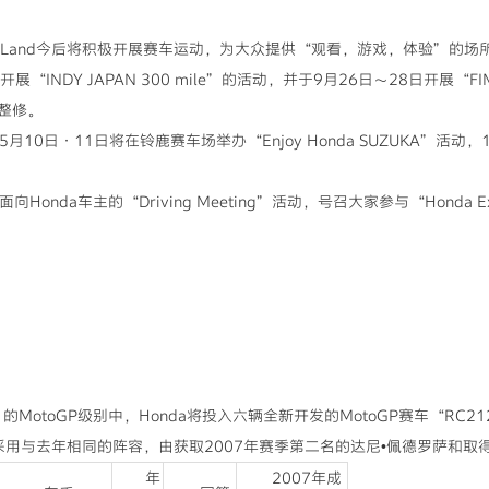
ity Land今后将积极开展赛车运动，为大众提供“观看，游戏，体验”
“INDY JAPAN 300 mile”的活动，并于9月26日～28日开展“
整修。
10日·11日将在铃鹿赛车场举办“Enjoy Honda SUZUKA”活动
a车主的“Driving Meeting”活动，号召大家参与“Honda Exciting
otoGP级别中，Honda将投入六辆全新开发的MotoGP赛车“RC2
am将采用与去年相同的阵容，由获取2007年赛季第二名的达尼•佩德罗萨
年
2007年成