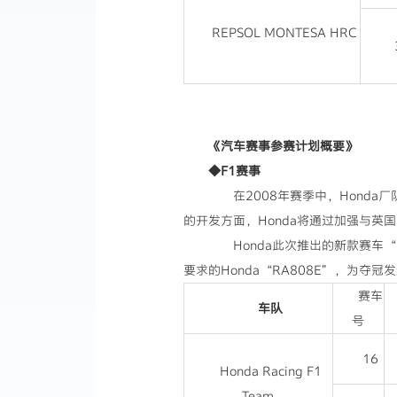
REPSOL MONTESA HRC
《汽车赛事参赛计划概要》
◆F1赛事
在2008年赛季中，Honda厂队
的开发方面，Honda将通过加强与英
Honda此次推出的新款赛车“
要求的Honda“RA808E”，为夺冠
赛车
车队
号
16
Honda Racing F1
Team