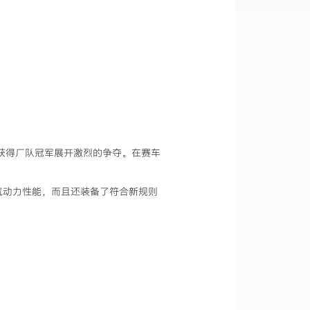
制下为获得厂队冠军展开激烈的争夺。在赛车
气动力性能，而且还装备了符合新规则