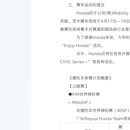
三、赛车运动的普及
Honda的子公司(株)Mobil
贡献。茂木赛车场将于4月17日～19日开展
鹿赛车场将着手对赛道和围场进行全面
为了感谢Honda车迷，今年的5月
“Enjoy Honda
”活动。
另外，Honda还将在各地开展面向Hond
CIVIC Series～”等各种活动。
《摩托车参赛计划概要》
【公路赛】
◆FIM世界锦标赛
< MotoGP >
在摩托车世界锦标赛（WGP）的M
厂队Repsol Honda Te
赛