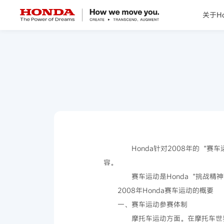
关于Ho
关于Honda
Honda纯电
全领域产品
技术创新
Honda针对2008年的“赛
容。
赛事运动
赛车运动是Honda“挑战精神
2008年Honda赛车运动的概要
新闻资讯
一、赛车运动参赛体制
摩托车运动方面。在摩托车世界锦