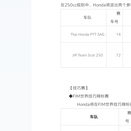
在250cc级别中，Honda将派出两
赛
车队
车号
Thai Honda PTT SAG
14
JiR Team Scot 250
72
【技巧赛】
◆FIM世界技巧锦标赛
Honda将在FIM世界技巧锦标赛
车队
号