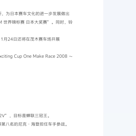
的场所，为日本赛车文化的进一步发展做出
FIM 世界锦标赛 日本大奖赛”。同时，铃
，11月24日还将在茂木赛车场开展
 Cup One Make Race 2008 ～
12V”，目标是蝉联三冠王。
和取得第八名的尼克·海登担任车手参战。