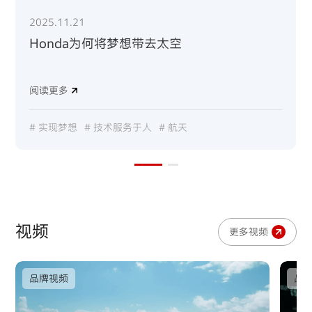
2025.06.30
2025.11.21
2025.06.30
2025.11.21
Honda × 影视动漫：打造与摩托车的全新触
Honda为何将梦想带去太空
Honda × 影视动漫：打造与摩托车的全新触
Honda为何将梦想带去太空
点​
点​
阅读更多
阅读更多
阅读更多
阅读更多
#
#
#
#
摩托车
实现梦想
摩托车
实现梦想
#
#
实现梦想
实现梦想
#
#
技术服务于人
技术服务于人
#
#
愿景
愿景
#
#
航天
航天
视频
更多视频
品牌视频
品