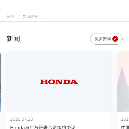
首页
新闻资讯
/
新闻
更多新闻
2026.07.20
202
Honda与广汽签署合资续约协议
中