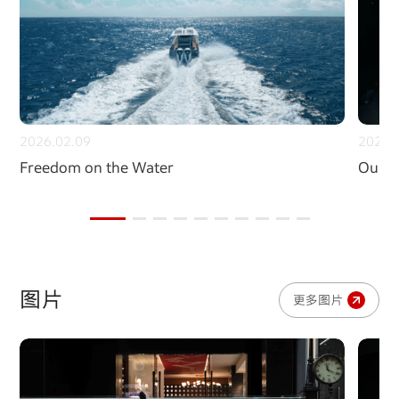
2026.02.09
2026.
Freedom on the Water
Our p
图片
更多图片