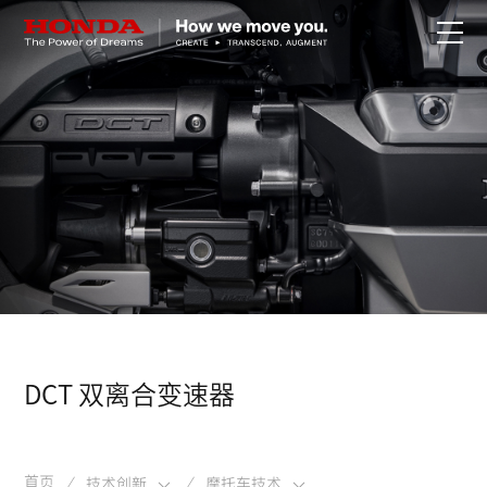
关于Honda
Honda纯电
全领域产品
技术创新
赛事运动
DCT 双离合变速器
新闻资讯
首页
技术创新
摩托车技术
/
/