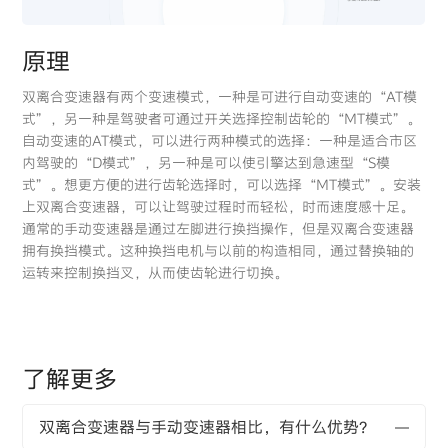
原理
双离合变速器有两个变速模式，一种是可进行自动变速的“AT模
式”，另一种是驾驶者可通过开关选择控制齿轮的“MT模式”。
自动变速的AT模式，可以进行两种模式的选择：一种是适合市区
内驾驶的“D模式”，另一种是可以使引擎达到急速型“S模
式”。想更方便的进行齿轮选择时，可以选择“MT模式”。安装
上双离合变速器，可以让驾驶过程时而轻松，时而速度感十足。
通常的手动变速器是通过左脚进行换挡操作，但是双离合变速器
拥有换挡模式。这种换挡电机与以前的构造相同，通过替换轴的
运转来控制换挡叉，从而使齿轮进行切换。
了解更多
双离合变速器与手动变速器相比，有什么优势？