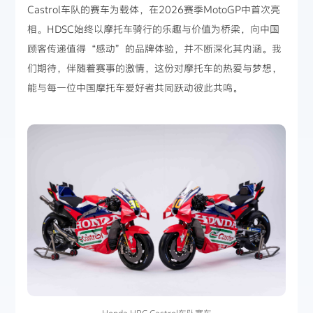
Castrol车队的赛车为载体，在2026赛季MotoGP中首次亮
相。HDSC始终以摩托车骑行的乐趣与价值为桥梁，向中国
顾客传递值得“感动”的品牌体验，并不断深化其内涵。我
们期待，伴随着赛事的激情，这份对摩托车的热爱与梦想，
能与每一位中国摩托车爱好者共同跃动彼此共鸣。