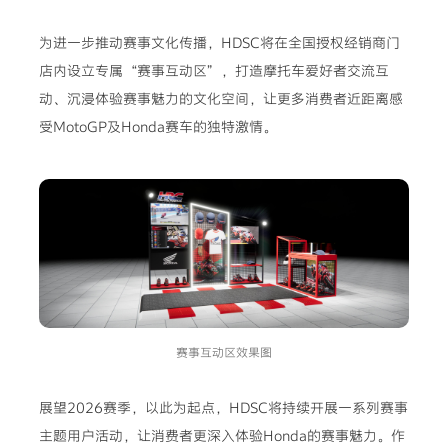
为进一步推动赛事文化传播，HDSC将在全国授权经销商门
店内设立专属“赛事互动区”，打造摩托车爱好者交流互
动、沉浸体验赛事魅力的文化空间，让更多消费者近距离感
受MotoGP及Honda赛车的独特激情。
赛事互动区效果图
展望2026赛季，以此为起点，HDSC将持续开展一系列赛事
主题用户活动，让消费者更深入体验Honda的赛事魅力。作