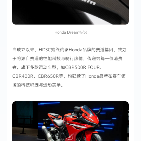
Honda Dream标识
自成立以来，HDSC始终传承Honda品牌的赛道基因，致力
于将源自赛道的性能科技与骑行热情，传递给每一位消费
者。旗下多款运动车型，如CBR500R FOUR、
CBR400R、CBR650R等，均延续了Honda品牌在赛车领
域的科技积淀与运动美学。