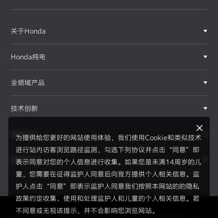
关于Honda
Honda纯电
全领域产品
技术创新
赛事运动
为提供给您更好的网站使用体验，我们使用Cookie和类似技术
进行站内访客浏览路径监测，勾选下列协议并点击“同意”即
新闻资讯
表示同意对您的个人信息进行收集。如果您是未满14周岁的儿
F1®赛事
童，您需要在征得监护人同意后向我方提供个人相关信息。监
护人点击“同意”即表示监护人同意我们按照本网站的的隐私
政策约定收集、使用和处理监护人和儿童的个人相关信息。若
不同意或无视该提示，并不会影响您浏览网站。
Copyright © 2026 Honda Motor(China) Investment Co., Lt