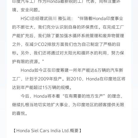
印度汽车工厂作为Honda最新锐的工厂代表，同样注重环
境、安全问题。
HSCI总经理武田川 雅弘说：“伴随着Honda印度事业
的不断壮大，我们充分认识到自身的环保责任。在完成工厂
产能扩充后，我们除了要加强水循环系统管理和废弃物管理
之外，在减少CO2排放方面我们也为自己制定了严格的目
标。另外，我们还将通过对太阳光和循环水的利用，努力保
护有限的资源。”
Honda如今正在印度筹建一所年产能达6万辆的汽车新
工厂，计划于2009年投产。到2010，Honda在印度地区将
达到年产能超过15万辆的规模。
今后，Honda将本着“在有需要的地方生产”的理念，
继续扎根当地切实地扩大事业，为印度地区的顾客提供无限
的喜悦。
【Honda Siel Cars India Ltd.概要】