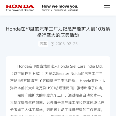
关于Honda
Honda在印度的汽车工厂为纪念产能扩大到10万辆
举行盛大的庆典活动
Honda纯电
汽车
2008-02-25
全领域产品
Honda在印度当地的法人Honda Siel Cars India Ltd.
技术创新
（以下简称为 HSCI）为纪念Greater Noida的汽车工厂年
产能由5万辆增至10万辆举行了庆祝活动。 Honda亚洲·大
赛事运动
洋洲本部长大山龙宽及HSCI总经理武田川雅博出席了庆典。
完成产能扩大的印度汽车工厂，通过提高自动化水平，
新闻资讯
大幅度提高生产效率。另外由于生产线工序和作业环境也充
分考虑了人体工程学，因而可为员工提供舒适的工作环境。