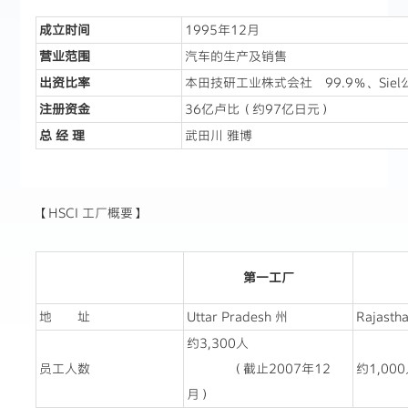
成立时间
1995年12月
营业范围
汽车的生产及销售
出资比率
本田技研工业株式会社 99.9％、Siel
注册资金
36亿卢比（约97亿日元）
总
经
理
武田川 雅博
【HSCI 工厂概要】
第一工厂
地 址
Uttar Pradesh 州
Rajasth
约3,300人
员工人数
（截止2007年12
约1,00
月）