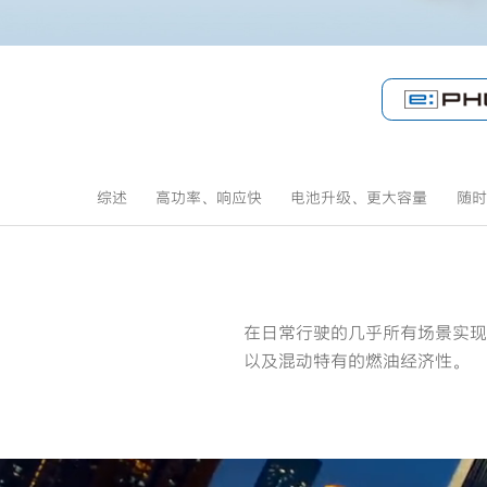
综述
高功率、响应快
电池升级、更大容量
随时
在日常行驶的几乎所有场景实现
以及混动特有的燃油经济性。