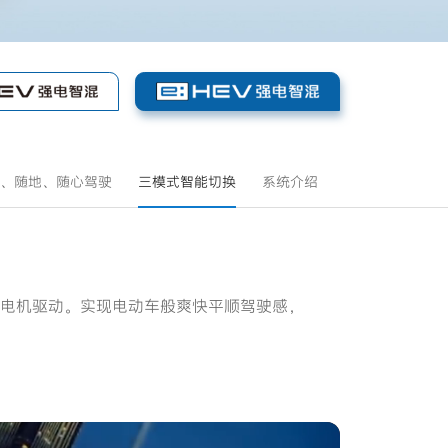
、随地、随心驾驶
三模式智能切换
系统介绍
搭载车型
电机驱动。实现电动车般爽快平顺驾驶感，