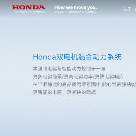
关于Ho
关于Honda
Honda纯电
Honda双电机混合动力系统
全领域产品
集强劲电驱与智能动力控制于一身
更多电驱场景/更高电驱功率/更快电驱响应
技术创新
在平顺静谧的高品质驾乘氛围中,随心驾驭强劲
更智能的电驱，更畅快的驾趣
赛事运动
新闻资讯