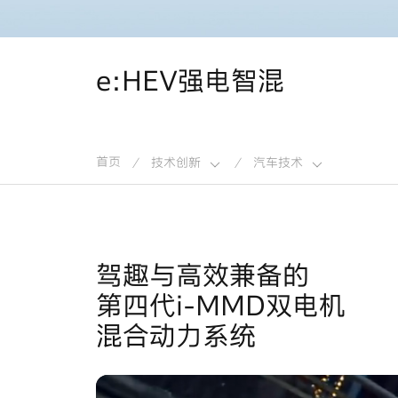
e:HEV强电智混
首页
技术创新
汽车技术
/
/
驾趣与高效兼备的
第四代i-MMD双电机
混合动力系统