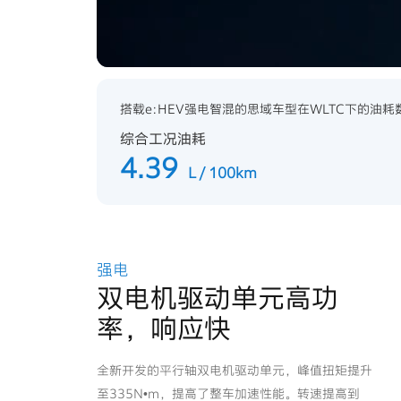
搭载e:HEV强电智混的思域车型在WLTC下的油耗
综合工况油耗
4.39
L / 100km
强电
双电机驱动单元高功
率，响应快
Honda创造了双电机混合动力系统构型，并持续进
化。进化升级的双电机驱动单元，采用高功率、大