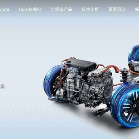
nda
Honda纯电
全领域产品
技术创新
赛事运动
能量