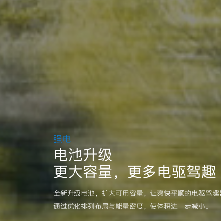
强电
电池升级
更大容量，更多电驱驾趣
全新升级电池，扩大可用容量，让爽快平顺的电驱驾趣
通过优化排列布局与能量密度，使体积进一步减小。