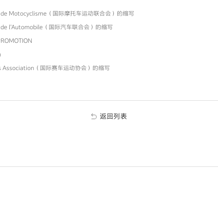
onale de Motocyclisme（国际摩托车运动联合会）的缩写
nale de l'Automobile（国际汽车联合会）的缩写
ROMOTION
n
Sports Association（国际赛车运动协会）的缩写
返回列表