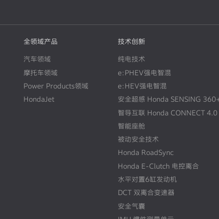
全领域产品
技术创新
汽车领域
纯电技术
摩托车领域
e:PHEV强电智混
Power Products领域
e:HEV强电智混
HondaJet
安全超感 Honda SENSING 360
智导互联 Honda CONNECT 4.0
智能座舱
被动安全技术
Honda RoadSync
Honda E-Clutch 电控离合
水平对置6缸发动机
DCT 双离合变速器
安全气囊