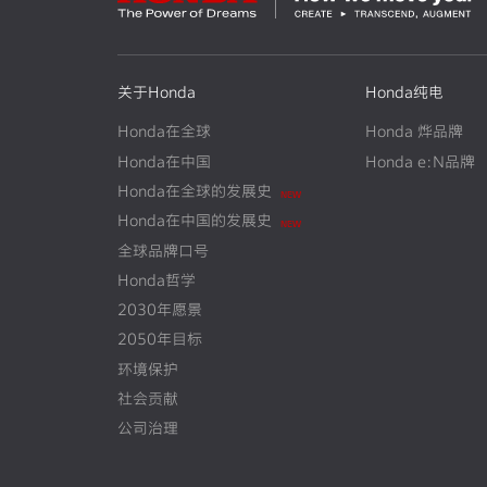
关于Honda
Honda纯电
Honda在全球
Honda 烨品牌
Honda在中国
Honda e:N品牌
Honda在全球的发展史
N
E
W
Honda在中国的发展史
N
E
W
全球品牌口号
Honda哲学
2030年愿景
2050年目标
环境保护
社会贡献
公司治理