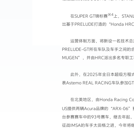
※4
在SUPER GT锦标赛
上，STAN
出基于PRELUDE打造的“Honda HRC
运营体制方面，将新设一名技术总监，同
PRELUDE-GT所在车队及车手之间的
MUGEN”，并由HRC派出多名专职
此外，在2025年全日本超级方程式入门
表Astemo REAL RACING车队参加
在北美地区，由Honda Racing
US提供两辆Acura品牌的“ARX-06
台参赛赛车中的93号赛车，继去年起，
征战IMSA的车手太田格之进，今年将