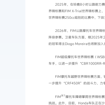
2025年，在铃鹿8小时公路耐力赛
界锦标赛和FIM X-Trial世界锦标
世界锦标赛250cc组别的比赛中，下
2026年，FIM公路摩托车世界锦标赛M
阵容参赛。卫星车队方面，继2025年之后
的冠军得主Diogo Moreira也将新加入
FIM超级摩托车世界锦标赛（WSBK
车手，以进一步提升“CBR1000RR-R 
FIM摩托车越野世界锦标赛方面，
一步提升“CRF450R”的战斗力，
※1
FIM
摩托车障碍攀爬世界锦标赛Tri
挑战。此外，目前，Honda车队正在