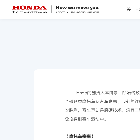
关于Ho
关于Honda
Honda纯电
全领域产品
技术创新
Honda的创始人本田宗一郎始终
全球各类摩托车及汽车赛事。我们的许
赛事运动
次胜利。赛车运动是磨砺技术、培养工
极投身到赛车运动中。
新闻资讯
【摩托车赛事】