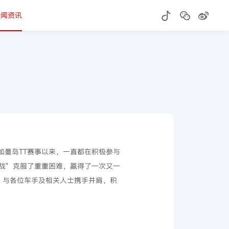
新闻资讯
参加曼岛TT赛事以来，一直都在积极参与
战”克服了重重困难，赢得了一次又一
，与各位车手及相关人士携手并肩，积