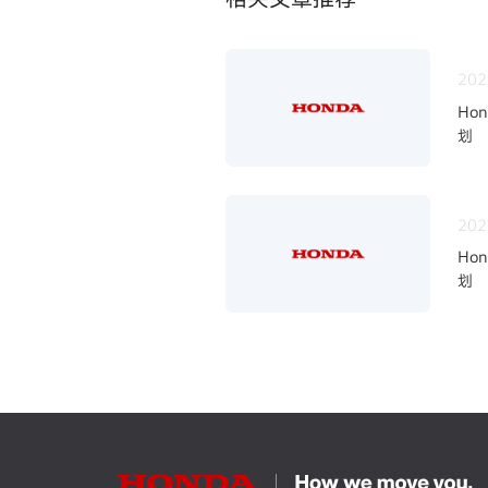
202
Ho
划
202
Ho
划