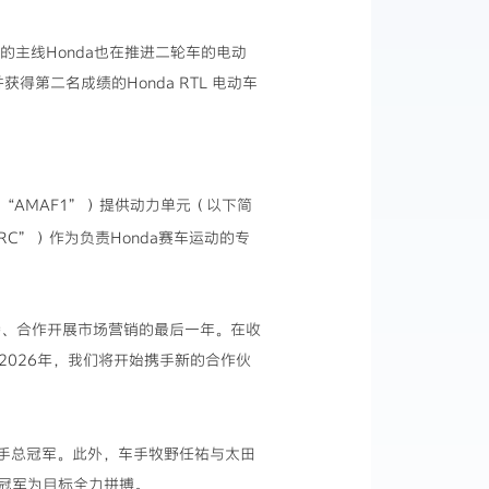
的主线Honda也在推进二轮车的电动
得第二名成绩的Honda RTL 电动车
以下简称“AMAF1”）提供动力单元（以下简
RC”）作为负责Honda赛车运动的专
s 提供技术支持、合作开展市场营销的最后一年。在收
。2026年，我们将开始携手新的合作伙
得车手总冠军。此外，车手牧野任祐与太田
两项冠军为目标全力拼搏。