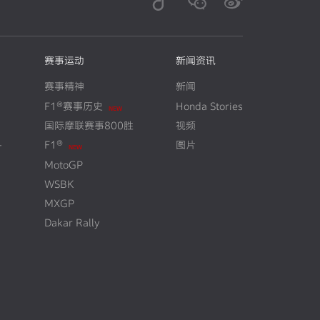
赛事运动
新闻资讯
赛事精神
新闻
F1®赛事历史
Honda Stories
N
E
W
国际摩联赛事800胜
视频
+
F1®
图片
N
E
W
MotoGP
WSBK
MXGP
Dakar Rally