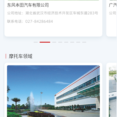
东风本田汽车有限公司
广
公司地址：湖北省武汉市经济技术开发区车城东道283号
公司
联系电话：027-84286484
摩托车领域