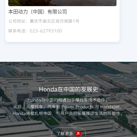
本田动力（中国）有限公司
公司地址：重庆市渝北区观月南路1号
联系电话：023-62793100
Honda在中国的发展史
Honda与中国的相遇始于摩托车技术合作。
此后，从摩托车、汽车到 Power Products 与 HondaJet，
Honda持续扎根中国，与用户共同拓展移动生活的可能性。
了解更多