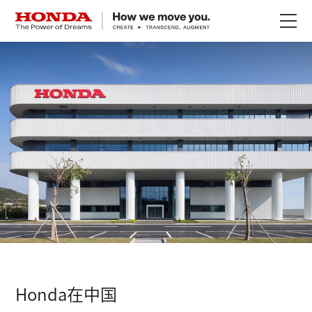
关于Honda
Honda纯电
全领域产品
技术创新
赛事运动
新闻资讯
Honda在中国