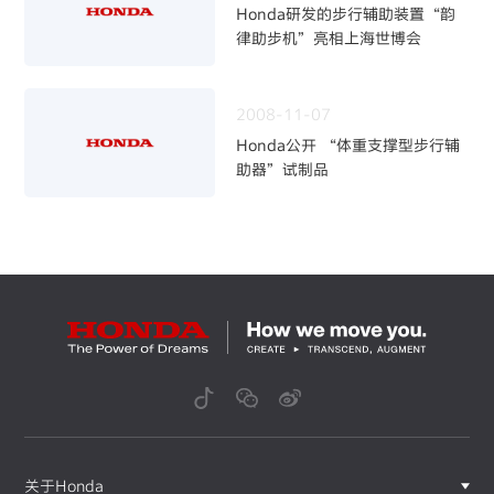
Honda研发的步行辅助装置“韵
律助步机”亮相上海世博会
2008-11-07
Honda公开 “体重支撑型步行辅
助器”试制品
关于Honda