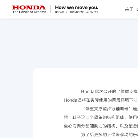
关于Ho
关于Honda
Honda纯电
全领域产品
技术创新
Honda此次公开的“体重支撑
Honda还将在实际使用的背景环境下
赛事运动
“体重支撑型步行辅助器”通过
架、鞋子这三个简单的结构组成，使用
新闻资讯
重心方向分配辅助力的结构，以及配合
为了给更多的人带来移动的乐趣，