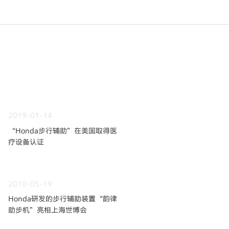
2019-01-14
“Honda步行辅助”在美国取得医
疗设备认证
2010-05-19
Honda研发的步行辅助装置“韵律
助步机”亮相上海世博会