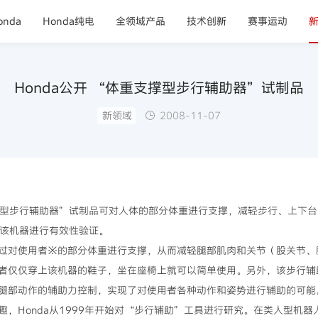
nda
Honda纯电
全领域产品
技术创新
赛事运动
Honda公开 “体重支撑型步行辅助器”试制品
新领域
2008-11-07
型步行辅助器”试制品可对人体的部分体重进行支撑，减轻步行、上下台
对该机器进行有效性验证。
对使用者※的部分体重进行支撑，从而减轻腿部肌肉和关节（股关节、
者仅仅穿上该机器的鞋子，坐在座椅上就可以简单使用。另外，该步行辅助
腿部动作的辅助力控制，实现了对使用者各种动作和姿势进行辅助的可能
Honda从1999年开始对“步行辅助”工具进行研究。在类人型机器人