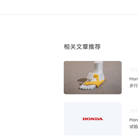
相关文章推荐
202
Ho
步行
201
Ho
试验