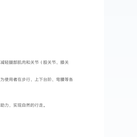
，减轻腿部肌肉和关节（股关节、膝关
够为使用者在步行、上下台阶、弯腰等各
辅助力，实现自然的行走。