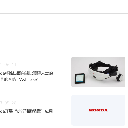
1-06-11
nda将推出面向视觉障碍人士的
导航系统“Ashirase”
3-05-28
nda开展“步行辅助装置”应用