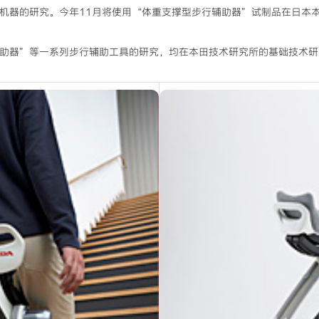
辅助机器的研究。今年11月将使用“体重支撑型步行辅助器”试制品在日本
助器”等一系列步行辅助工具的研究，均在本田技术研究所的基础技术研