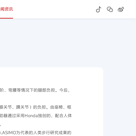
新闻资讯
阶、弯腰等情况下的腿部负担。今后，
膝关节、踝关节）的负担。由座椅、框
器通过采用Honda独创的、配合人体
。
ASIMO为代表的人类步行研究成果的