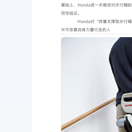
基础上，Honda进一步推进对步行
效性验证。
Honda对“体重支撑型步行辅
※可依靠自身力量行走的人