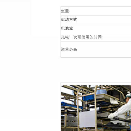
重量
驱动方式
电池盒
充电一次可使用的时间
适合身高