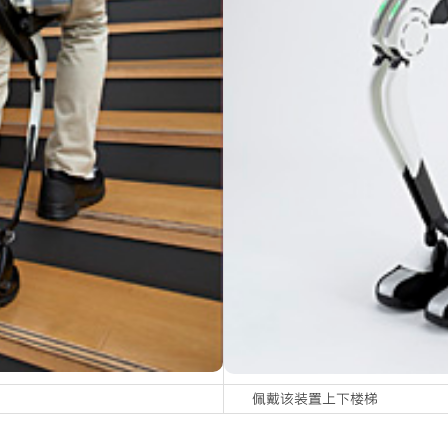
佩戴该装置上下楼梯