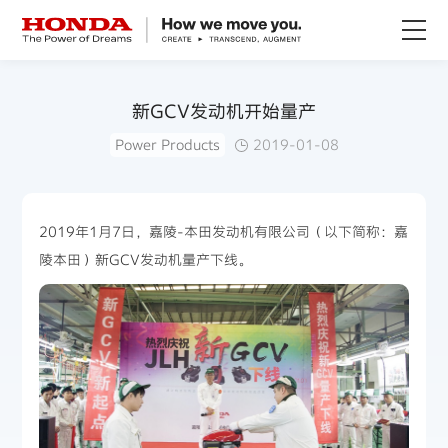
关于Honda
新GCV发动机开始量产
Power Products
2019-01-08
Honda纯电
全领域产品
2019年1月7日，嘉陵-本田发动机有限公司（以下简称：嘉
陵本田）新GCV发动机量产下线。
技术创新
赛事运动
新闻资讯