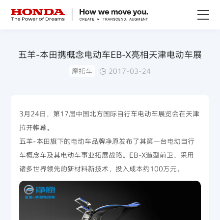
关于Honda
五羊-本田携概念电动车EB-X亮相天津电动车展
摩托车
2017-03-24
Honda纯电
全领域产品
3月24日，第17届中国北方国际自行车电动车展览会在天津
拉开帷幕。
技术创新
五羊-本田旗下的电动车品牌净原发布了其第一台电动自行
车概念车及其电动车事业拓展战略。EB-X造型前卫、采用
赛事运动
诸多世界领先的新材料新技术，投入成本约100万元。
新闻资讯