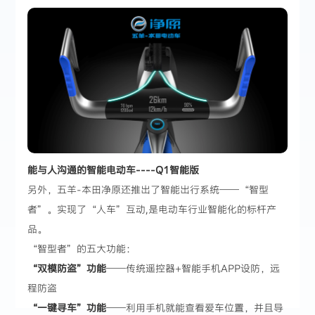
能与人沟通的智能电动车----Q1智能版
另外，五羊-本田净原还推出了智能出行系统——“智型
者”。实现了“人车”互动,是电动车行业智能化的标杆产
品。
“智型者”的五大功能：
“双模防盗”功能
——传统遥控器+智能手机APP设防，远
程防盗
“一键寻车”功能
——利用手机就能查看爱车位置，并且导