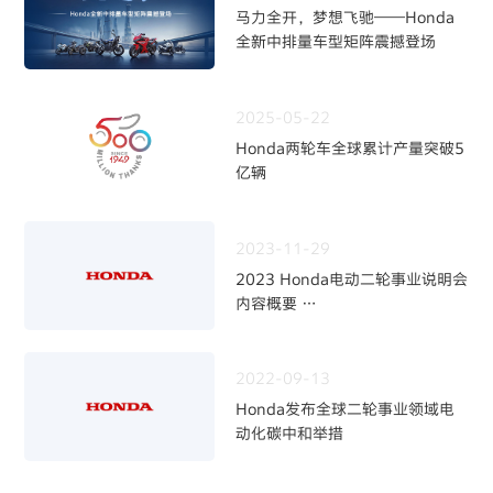
马力全开，梦想飞驰——Honda
全新中排量车型矩阵震撼登场
2025-05-22
Honda两轮车全球累计产量突破5
亿辆
2023-11-29
2023 Honda电动二轮事业说明会
内容概要
～加快二轮电动化，强化事业体制
～
2022-09-13
Honda发布全球二轮事业领域电
动化碳中和举措