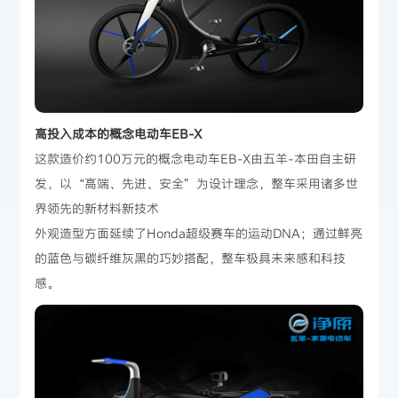
高投入成本的概念电动车EB-X
这款造价约100万元的概念电动车EB-X由五羊-本田自主研
发，以“高端、先进、安全”为设计理念，整车采用诸多世
界领先的新材料新技术
外观造型方面延续了Honda超级赛车的运动DNA；通过鲜亮
的蓝色与碳纤维灰黑的巧妙搭配，整车极具未来感和科技
感。