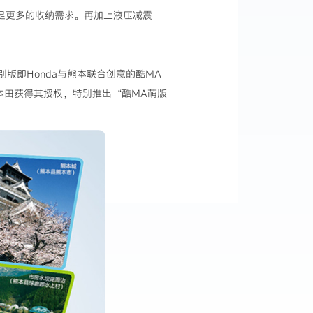
满足更多的收纳需求。再加上液压减震
版即Honda与熊本联合创意的酷MA
本田获得其授权，特别推出“酷MA萌版