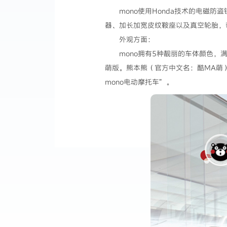
mono使用Honda技术的电磁
器、加长加宽皮纹鞍座以及真空轮胎，
外观方面：
mono拥有5种靓丽的车体颜色，
萌版。熊本熊（官方中文名：酷MA萌
mono电动摩托车”。