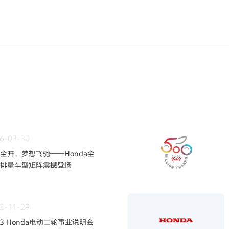
6-03-30
全开，梦想飞驰——Honda全
排量车型矩阵震撼登场
3-11-29
23 Honda电动二轮事业说明会