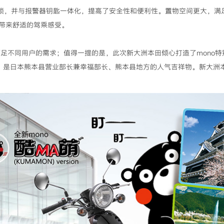
防盗锁，并与报警器钥匙一体化，提高了安全性和便利性。置物空间更大，
带来舒适的驾乘感受。
满足不同用户的需求；值得一提的是，此次新大洲本田倾心打造了mono特别
）是日本熊本县营业部长兼幸福部长、熊本县地方的人气吉祥物。新大洲