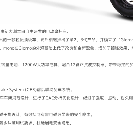
为原型，由新大洲本田自主研发的电动摩托车。
92年推出的一款轻便踏板车，随后相继推出了第2、3代产品，并确立了“Gio
mono在Giorno的外观基础上做了改良和全新配色，增加了镀铬效果
0A大容量电池、1200W大功率电机、配合12管正弦波控制器，带来稳定
Brake System (CBS)前后联动刹车系统。
摩托车车架规范设计、进行了CAE分析优化设计，经过了强度、振动、耐久
磁干扰设计，有效抑制有害电磁波带来的安全隐患。
防水认证测试要求，杜绝漏电安全隐患。