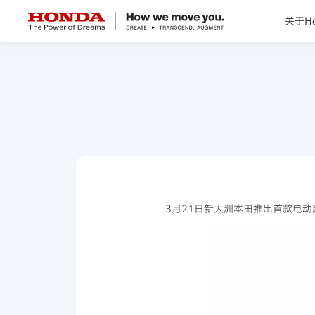
关于Ho
关于Honda
Honda纯电
全领域产品
技术创新
3月21日新大洲本田推出首款电动
赛事运动
新闻资讯