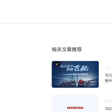
相关文章推荐
202
马力
新中
202
20