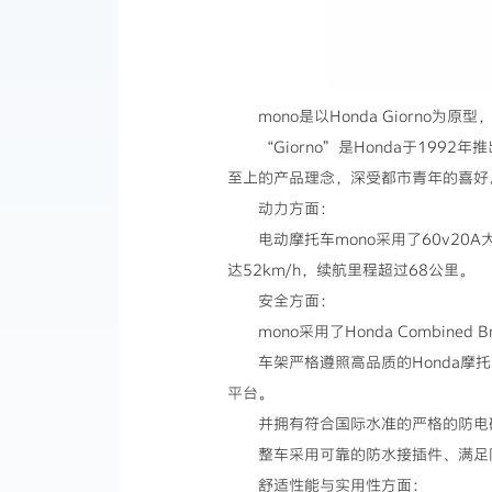
mono是以Honda Giorno
“Giorno”是Honda于19
至上的产品理念，深受都市青年的喜好。
动力方面：
电动摩托车mono采用了60v2
达52km/h，续航里程超过68公里。
安全方面：
mono采用了Honda Combined 
车架严格遵照高品质的Honda
平台。
并拥有符合国际水准的严格的防电
整车采用可靠的防水接插件、满足
舒适性能与实用性方面：