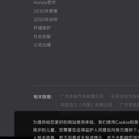
Honda哲学
2030年愿景
2050年目标
环境保护
社会贡献
公司治理
广汽本田汽车有限公司
东风本田汽车
相关链接：
本田动力（中国）有限公司
广汽本田
本田汽车用品（广东）有限公司
为提供给您更好的网站使用体验，我们使用Cookie
周岁的儿童，您需要在征得监护人同意后向我方提供个
人相关信息。若不同意或无视该提示，并不会影响您浏