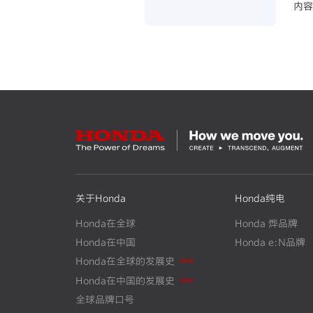
内
～加
关于Honda
Honda纯电
Honda在全球
Honda 烨品牌
Honda在中国
Honda e:N品牌
Honda在全球的发展史
N
E
W
Honda在中国的发展史
N
E
W
全球品牌口号