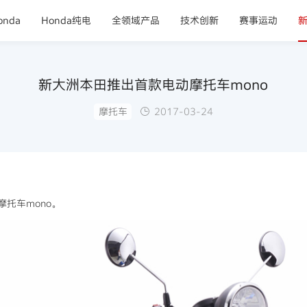
nda
Honda纯电
全领域产品
技术创新
赛事运动
新大洲本田推出首款电动摩托车mono
摩托车
2017-03-24
摩托车mono。