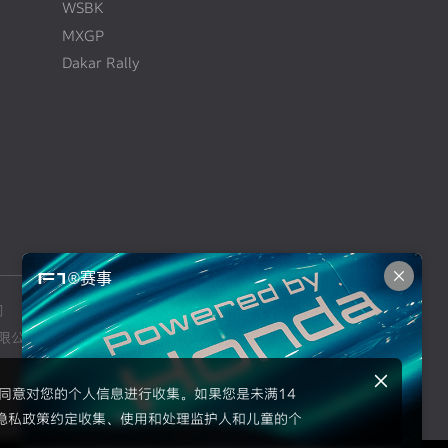
WSBK
MXGP
Dakar Rally
F1®赛事
司
本田摩托车销售（上海）有限公司
限公司
东风本田汽车零部件有限公司
示同意对您的个人信息进行收集。如果您是未满14
隐私政策约定收集、使用和处理监护人和儿童的个