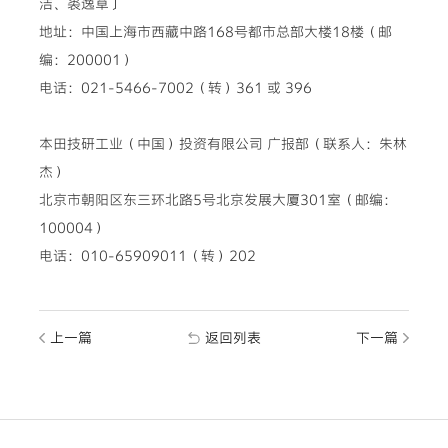
洁、裘逸草〕
地址：中国上海市西藏中路168号都市总部大楼18楼（邮
编：200001）
电话：021-5466-7002（转）361 或 396
本田技研工业（中国）投资有限公司 广报部（联系人：朱林
杰）
北京市朝阳区东三环北路5号北京发展大厦301室（邮编：
100004）
电话：010-65909011（转）202
上一篇
返回列表
下一篇