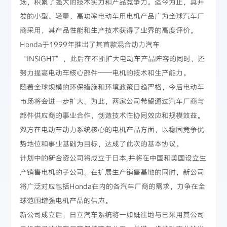
场，积累了强大的技术实力和产品竞争力。迄今为止，其开
发的小型、轻量、高功率电动车用电机产品广为全球汽车厂
商采用，其产品性能和生产技术获得了业界的高度评价。
Honda于1999年推出了其首款混合动力汽车
“INSIGHT”，此后在不断扩大电动车产品阵容的同时，还
努力提高电动车核心部件——电机的技术和生产能力。
随着全球规模的环保措施和环境政策日趋严格，今后电动车
市场将会进一步扩大。为此，两家公司希望通过汽车厂商与
部件供应商的事业合作，创造技术性协同效应和规模效益。
双方在电动车动力系统核心的电机产品方面，以稳固竞争优
势地位和事业基础为目标，达成了此次的基本协议。
计划中的新合资公司将成立于日本,并将在中国和美国设立生
产销售电机的子公司。在扩展生产销售基地的同时，新公司
将广泛对应包括Honda在内的各汽车厂商的需求，力争在全
球范围增强电机产品的供应。
新公司成立后，日立汽车系统将一如既往地与已采用其公司