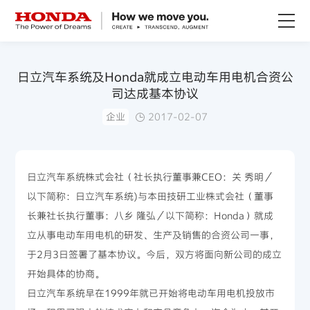
关于Honda
日立汽车系统及Honda就成立电动车用电机合资公
司达成基本协议
Honda纯电
企业
2017-02-07
全领域产品
日立汽车系统株式会社（社长执行董事兼CEO：关 秀明／
技术创新
以下简称：日立汽车系统)与本田技研工业株式会社（董事
长兼社长执行董事：八乡 隆弘／以下简称：Honda）就成
赛事运动
立从事电动车用电机的研发、生产及销售的合资公司一事，
于2月3日签署了基本协议。今后，双方将面向新公司的成立
新闻资讯
开始具体的协商。
日立汽车系统早在1999年就已开始将电动车用电机投放市