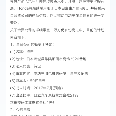
电机产品的汽车厂商保持商务关系，并进一步推动事业的发
展。Honda将继续采用现于日本自主生产的电机，并接受来
自合资公司的产品供应，以此推动电动车在全世界的进一步
普及。
关于合资公司的详细事宜，双方仍在协商之中，目前的计划
内容如下。
1．合资公司的概要（预定）
(1)名称：待定
(2)地址：日本茨城县常陆那珂市高场2520番地
(3)法人代表：待定
(4)事业内容：电动车用电机的研发、生产及销售
(5)资本金：50亿日元
(6)成立时间：2017年7月(预定)
(7)出资比率：日立汽车系统株式会社51%
本田技研工业株式会社49%
2．今后日程