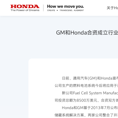
关于Ho
关于Honda
GM和Honda合资成立
Honda纯电
全领域产品
技术创新
日前，通用汽车(GM)和Hond
公司生产的燃料电池系统今后将应用于
赛事运动
新公司Fuel Cell System
司投资总额为8500万美元，合资双方
新闻资讯
Honda和GM基于2013年7
储藏系统解决方案，两家公司整合了开