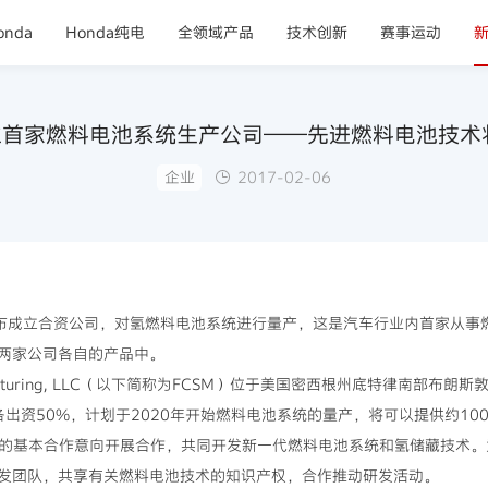
nda
Honda纯电
全领域产品
技术创新
赛事运动
行业首家燃料电池系统生产公司——先进燃料电池技
企业
2017-02-06
a宣布成立合资公司，对氢燃料电池系统进行量产，这是汽车行业内首家从
两家公司各自的产品中。
 Manufacturing, LLC（以下简称为FCSM）位于美国密西根州底特律南
各出资50%，计划于2020年开始燃料电池系统的量产，将可以提供约10
月公布的基本合作意向开展合作，共同开发新一代燃料电池系统和氢储藏技术
发团队，共享有关燃料电池技术的知识产权，合作推动研发活动。