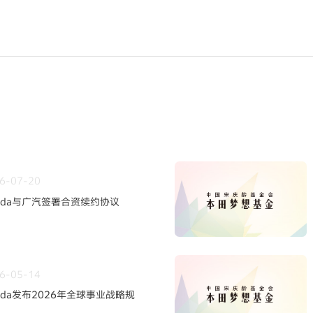
6-07-20
nda与广汽签署合资续约协议
6-05-14
nda发布2026年全球事业战略规