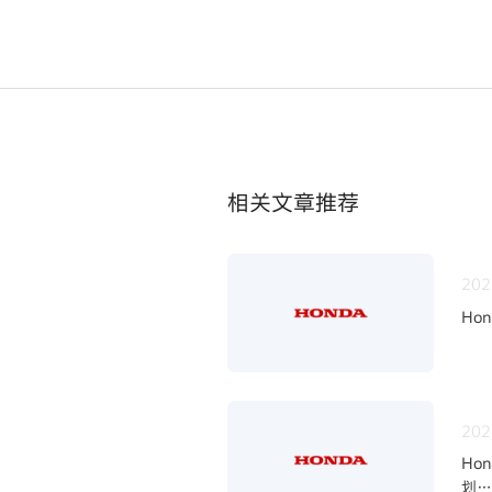
相关文章推荐
202
Ho
202
Ho
划