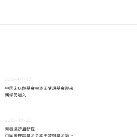
2026-07-17
中国宋庆龄基金会本田梦想基金迎来
新学员加入
2025-11-20
青春逐梦启新程
中国宋庆龄基金会本田梦想基金第九