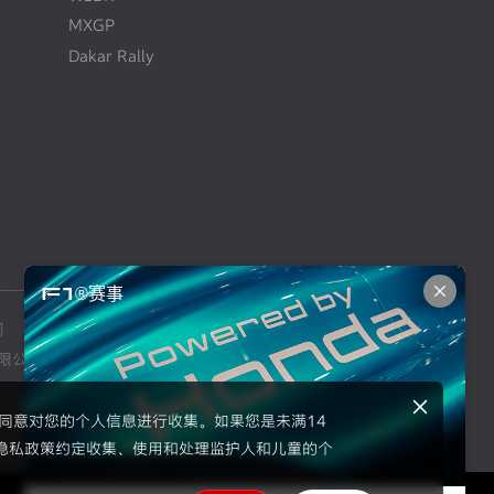
MXGP
Dakar Rally
F1®赛事
司
本田摩托车销售（上海）有限公司
限公司
东风本田汽车零部件有限公司
示同意对您的个人信息进行收集。如果您是未满14
隐私政策约定收集、使用和处理监护人和儿童的个