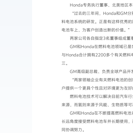
Honda专务执行董事、北美地区本
“过去的三年间，Honda和G
料电池系统的研发。正是有这样优秀的
电池车上，为客户创造出新的价值。”
两家公司各自指定3名董事组成董
GM和Honda在燃料电池领域已是世界
与Honda合计拥有2200多个有关燃
三。
GM高级副总裁、负责全球产品开发、
“两家领袖企业有关燃料电池的创
户提供一个更具个性且对环境更为友好
燃料电池技术可以解决目前汽车行
来源，而氢则来源于风能、生物质等可
GM和Honda在不断提高燃料
长远角度接受燃料电池车并长期使用，
同协调努力。