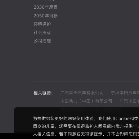
2030年愿景
2050年目标
环境保护
社会贡献
公司治理
广汽本田汽车有限公司
东风本田汽车
相关链接：
本田动力（中国）有限公司
广汽本田
本田汽车用品（广东）有限公司
为提供给您更好的网站使用体验，我们使用Cookie
周岁的儿童，您需要在征得监护人同意后向我方提供个
人相关信息。若不同意或无视该提示，并不会影响您浏