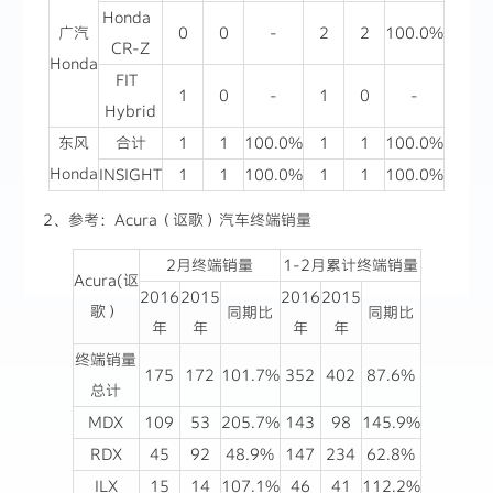
Honda
广汽
0
0
-
2
2
100.0%
CR-Z
Honda
FIT
1
0
-
1
0
-
Hybrid
东风
合计
1
1
100.0%
1
1
100.0%
Honda
INSIGHT
1
1
100.0%
1
1
100.0%
2、参考：Acura（讴歌）汽车终端销量
2月终端销量
1-2月累计终端销量
Acura(讴
2016
2015
2016
2015
歌）
同期比
同期比
年
年
年
年
终端销量
175
172
101.7%
352
402
87.6%
总计
MDX
109
53
205.7%
143
98
145.9%
RDX
45
92
48.9%
147
234
62.8%
ILX
15
14
107.1%
46
41
112.2%