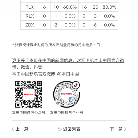
TLX
6
10
60.0%
16
20
80.0%
RLX
0
1
0.0%
0
3
0.0%
ZDX
0
2
0.0%
0
6
0.0%
* 数据统计截止时间为所发布销量月份的月末最后一日
更多关于本田在中国的新闻信息，欢迎浏览本田中国官方微
博、微信、抖音:
本田中国新浪官方微博:
@本田中国
本田中国微信公众号
本田中国抖音企业号
上一篇
返回列表
下一篇