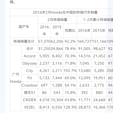
辆。
2016年2月Honda在中国的终端汽车销量
2月终端销量
1-2月累计终端销
国产车
2016
2015
同期比
2016年
2015年
同
年
年
终端销量总计
57,370
62,206
92.2%
164,727
151,166
10
合计
31,250
39,864
78.4%
91,005
98,627
92
Accord
5,905
8,402
70.3%
14,516
21,452
67
Odyssey
2,237
3,116
71.8%
7,045
7,250
97
City
4,261
2,211
192.7%
13,680
5,285
25
广汽
Fit
5,133
7,444
69.0%
12,095
19,951
60
Honda
Crosstour
697
1,288
54.1%
2,633
2,775
94
理念S1
86
543
15.8%
392
880
44
CRIDER
4,518
10,304
43.8%
11,771
24,668
47
VEZEL
8,413
6,556
128.3%
28,873
16,366
17