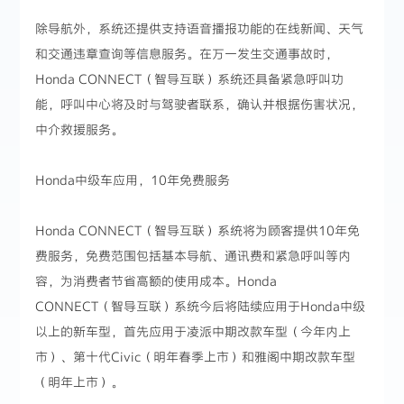
除导航外，系统还提供支持语音播报功能的在线新闻、天气
和交通违章查询等信息服务。在万一发生交通事故时，
Honda CONNECT（智导互联）系统还具备紧急呼叫功
能，呼叫中心将及时与驾驶者联系，确认并根据伤害状况，
中介救援服务。
Honda中级车应用，10年免费服务
Honda CONNECT（智导互联）系统将为顾客提供10年免
费服务，免费范围包括基本导航、通讯费和紧急呼叫等内
容，为消费者节省高额的使用成本。Honda
CONNECT（智导互联）系统今后将陆续应用于Honda中级
以上的新车型，首先应用于凌派中期改款车型（今年内上
市）、第十代Civic（明年春季上市）和雅阁中期改款车型
（明年上市）。