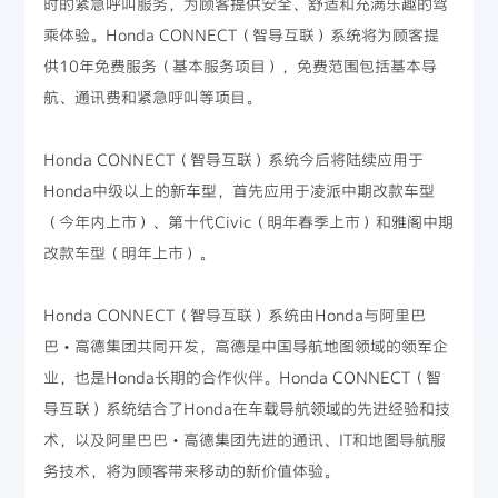
时的紧急呼叫服务，为顾客提供安全、舒适和充满乐趣的驾
乘体验。Honda CONNECT（智导互联）系统将为顾客提
供10年免费服务（基本服务项目），免费范围包括基本导
航、通讯费和紧急呼叫等项目。
Honda CONNECT（智导互联）系统今后将陆续应用于
Honda中级以上的新车型，首先应用于凌派中期改款车型
（今年内上市）、第十代Civic（明年春季上市）和雅阁中期
改款车型（明年上市）。
Honda CONNECT（智导互联）系统由Honda与阿里巴
巴・高德集团共同开发，高德是中国导航地图领域的领军企
业，也是Honda长期的合作伙伴。Honda CONNECT（智
导互联）系统结合了Honda在车载导航领域的先进经验和技
术，以及阿里巴巴・高德集团先进的通讯、IT和地图导航服
务技术，将为顾客带来移动的新价值体验。