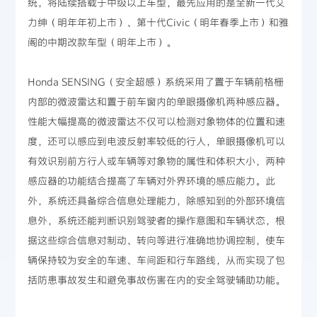
统，将陆续搭载于中级以上车型，最先应用的是全新一代艾
力绅（明年年初上市）、第十代Civic（明年春季上市）和雅
阁的中期改款车型（明年上市）。
Honda SENSING（安全超感）系统采用了置于车辆前格栅
内部的微波雷达和置于前车窗内的单眼摄像机两种感应器。
性能大幅提高的微波雷达不仅可以检测对象物体的位置和速
度，还可以感应到电波反射率较低的行人，单眼摄像机可以
有效识别前方行人或车辆等对象物的属性和体积大小，两种
感应器的功能结合提高了车辆对外界环境的感应能力。此
外，系统还具备综合信息处理能力，除感知到的外部环境信
息外，系统还能判断识别驾驶者的操作意图和车辆状态，根
据这些综合信息对制动、转向等进行准确地协调控制，使车
辆保持较为安全的车速、车间距和行车路线，从而实现了包
括防患事故发生和避免事故伤害在内的安全驾驶辅助功能。