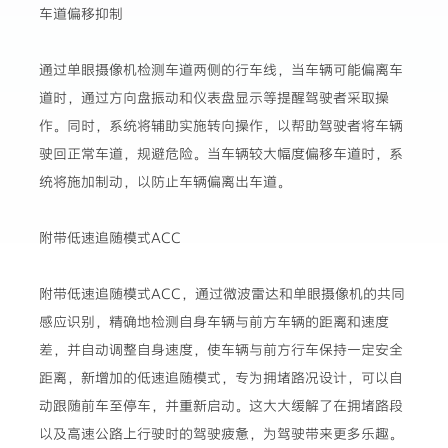
车道偏移抑制
通过单眼摄像机检测车道两侧的行车线，当车辆可能偏离车
道时，通过方向盘振动和仪表盘显示等提醒驾驶者采取操
作。同时，系统将辅助实施转向操作，以帮助驾驶者将车辆
驶回正常车道，规避危险。当车辆较大幅度偏移车道时，系
统将施加制动，以防止车辆偏离出车道。
附带低速追随模式ACC
附带低速追随模式ACC，通过微波雷达和单眼摄像机的共同
感应识别，精确地检测自身车辆与前方车辆的距离和速度
差，并自动调整自身速度，使车辆与前方行车保持一定安全
距离，新增加的低速追随模式，专为拥堵路况设计，可以自
动跟随前车至停车，并重新启动。这大大缓解了在拥堵路段
以及高速公路上行驶时的驾驶疲惫，为驾驶带来更多乐趣。