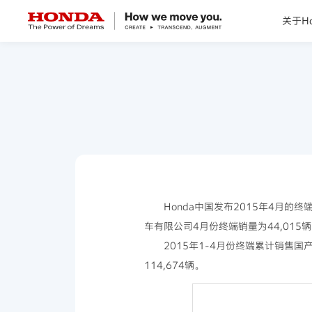
关于Ho
关于Honda
Honda纯电
全领域产品
技术创新
Honda中国发布2015年4月
车有限公司4月份终端销量为44,015
赛事运动
2015年1-4月份终端累计销售国
114,674辆。
新闻资讯