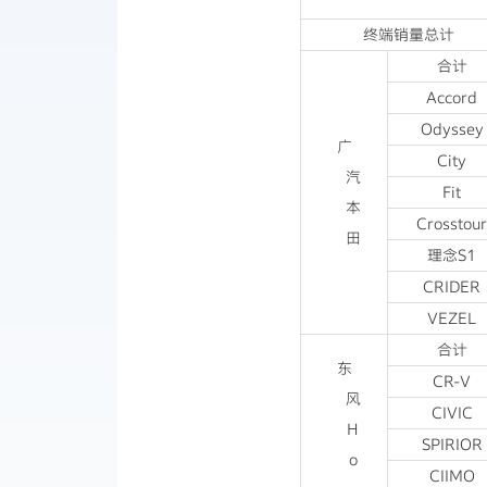
终端销量总计
合计
Accord
Odyssey
广
City
汽
Fit
本
Crosstou
田
理念S1
CRIDER
VEZEL
合计
东
CR-V
风
CIVIC
H
SPIRIOR
o
CIIMO