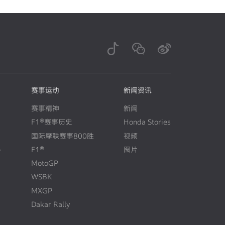
赛事运动
新闻资讯
赛事精神
新闻
F1®赛事历史
Honda Stories
N
E
W
国际摩联赛事800胜
视频
+
F1®
图片
N
E
W
MotoGP
WSBK
MXGP
Dakar Rally