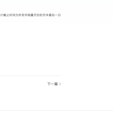
据统计截止时间为所发布销量月份的月末最后一日
下一篇