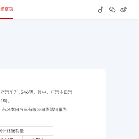
新闻资讯
产汽车71,546辆。其中，广汽本田汽
1辆。
8辆，东风本田汽车有限公司终端销量为
月累计终端销量