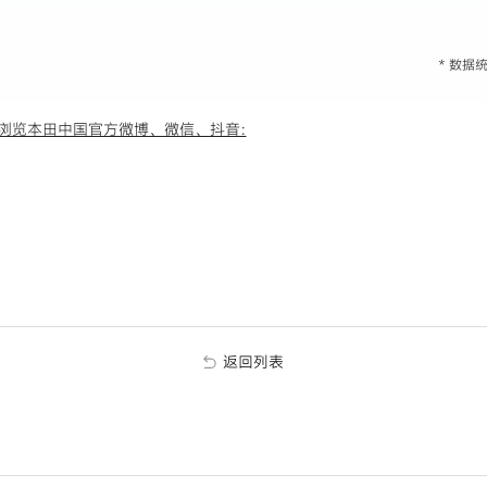
* 数
浏览本田中国官方微博、微信、抖音:
返回列表