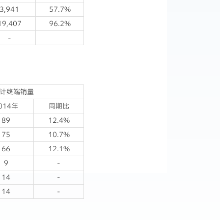
3,941
57.7%
19,407
96.2%
-
累计终端销量
014年
同期比
89
12.4%
75
10.7%
66
12.1%
9
-
14
-
14
-