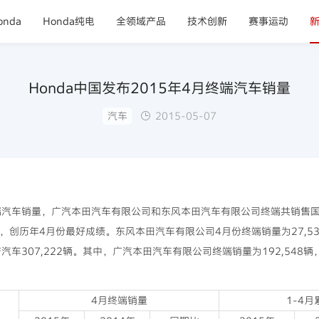
nda
Honda纯电
全领域产品
技术创新
赛事运动
Honda中国发布2015年4月终端汽车销量
汽车
2015-05-07
的终端汽车销量，广汽本田汽车有限公司和东风本田汽车有限公司终端共销售国
辆，创历年4月份最好成绩。东风本田汽车有限公司4月份终端销量为27,53
产汽车307,222辆。其中，广汽本田汽车有限公司终端销量为192,54
4月终端销量
1-4