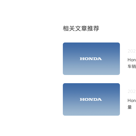
相关文章推荐
202
Ho
车销
202
Ho
量