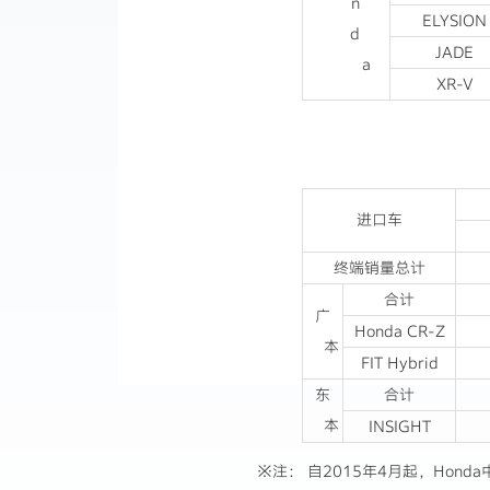
n
ELYSION
d
JADE
a
XR-V
进口车
终端销量总计
合计
广
Honda CR-Z
本
FIT Hybrid
东
合计
本
INSIGHT
※注： 自2015年4月起，Hon