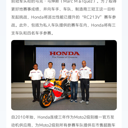
别冠军头衔的马克·马坤斯（Marc Márquez）。为了取得
更好地赛事成绩，并向车手、车队、制造商三冠王这一目标
发起挑战，Honda将派出性能已提升的“RC213V”赛车参
战。此外，包括为私人车队提供的赛车在内，Honda将有三
支车队和四名车手参赛。
自2010年始，Honda连续三年作为Moto2级别唯一官方发
动机供应商，为Moto2级别所有参赛车队提供在市售超跑车