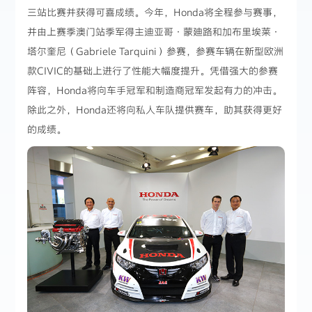
三站比赛并获得可喜成绩。今年，Honda将全程参与赛事，
并由上赛季澳门站季军得主迪亚哥·蒙廸路和加布里埃莱·
塔尔奎尼（Gabriele Tarquini）参赛，参赛车辆在新型欧洲
款CIVIC的基础上进行了性能大幅度提升。凭借强大的参赛
阵容，Honda将向车手冠军和制造商冠军发起有力的冲击。
除此之外，Honda还将向私人车队提供赛车，助其获得更好
的成绩。