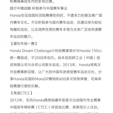
标赛揭幕战在内的多场比赛。
践行中期战略 积极参与中国赛车事业
Honda在征战国际顶级赛事的同时，不遗余力的普及推广国
内赛车文化。不仅积极参与国内赛车运动，还通过举办轻松
有趣的活动，以及培养优秀的赛车手等方式来广泛地传递赛
车运动的魅力。
【摩托车统一赛】
Honda Dream Challenge计划由赛道培训与Honda 150cc
统一赛组成，于2008年创办。由本田技研工业（中国）投
资有限公司与合资公司联手启动。2013年，Honda将再次
开启赛事新征程，让广大的中国车迷感受赛车运动文化、分
享Honda在国际MotoGP赛场的600多次冠军荣誉，切身体
验赛道行驶的乐趣。
【角逐CTCC】
2012年，东风Honda携思铂睿车型首次出战国内专业赛事
中国房车锦标赛（CTCC）收官站比赛，其表现引人注目。