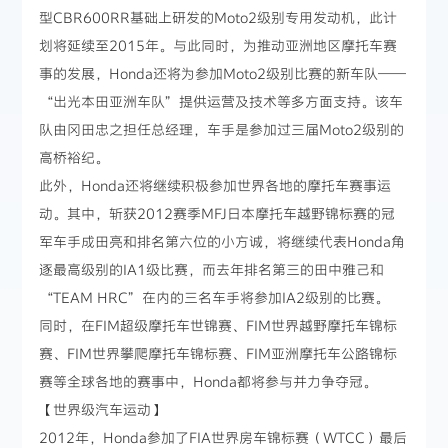
型CBR600RR基础上研发的Moto2级别专用发动机，此计
划将延续至2015年。与此同时，为推动亚洲地区摩托车赛
事的发展，Honda还将为参加Moto2级别比赛的新车队——
“出光本田亚洲车队”提供运营及技术等多方面支持。该车
队由冈田忠之担任总经理，车手是参加过三届Moto2级别的
高桥裕纪。
此外，Honda还将继续积极参加世界各地的摩托车赛事运
动。其中，斩获2012赛季MFJ日本摩托车越野锦标赛的冠
军车手成田亮和排名第六位的小方诚，将继续代表Honda角
逐最高级别的IA1级比赛，而去年排名第三的田中雅己和
“TEAM HRC”在内的三名车手将参加IA2级别的比赛。
同时，在FIM超级摩托车世锦赛、FIM世界越野摩托车锦标
赛、FIM世界攀爬摩托车锦标赛、FIM亚洲摩托车公路锦标
赛等全球各地的赛事中，Honda都将参与并力争夺冠。
【世界级汽车运动】
2012年，Honda参加了FIA世界房车锦标赛（WTCC）最后