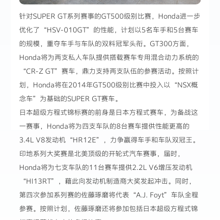
针对SUPER GT系列赛事的GT500级别比赛，Honda进一步
优化了“HSV-010GT”的性能，计划以5名车手和5台赛车
的规模，重夺车手与车队的双料冠军头衔。GT300方面，
Honda将为两支私人车队提供搭载赛车专用混合动力系统的
“CR-Z GT”赛车，鼎力支持两支队伍的参赛活动。按照计
划，Honda将在2014年GT500级别比赛中投入以“NSX概
念车”为基础的SUPER GT赛车。
日本超级方程式锦标赛的前身是日本方程式赛车，为备战这
一赛事，Honda将为四支车队的8台赛车提供性能更高的
3.4L V8发动机“HR12E”，力争赢得车手和车队双冠王。
印地系列大奖赛是北美顶级的开轮式汽车赛事，届时，
Honda将为七支车队的11台赛车提供2.2L V6增压发动机
“HI13RT”，藉此向发动机制造商大奖发起冲击。同时，
第四次参加系列赛的佐藤琢磨将代表“A.J. Foyt”车队全程
参赛。按照计划，佐藤琢磨还将参加包括日本超级方程式锦