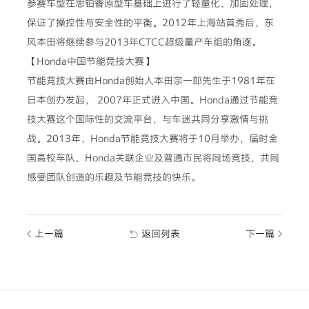
参赛车型在思铂睿原型车基础上进行了轻量化、加固处理，
保证了操控性与安全性的平衡。2012年上海站首秀后，东
风本田将继续参与2013年CTCC超级量产车组的角逐。
【Honda中国节能竞技大赛】
节能竞技大赛由Honda创始人本田宗一郎先生于1981年在
日本创办发起， 2007年正式进入中国。Honda通过节能竞
技大赛这个国际性的交流平台，与车迷共同分享激情与挑
战。2013年，Honda节能竞技大赛将于10月举办，届时全
国高校车队、Honda关联企业及普通市民将同场竞技，共同
感受团队创造的乐趣及节能竞技的快乐。
上一篇
返回列表
下一篇