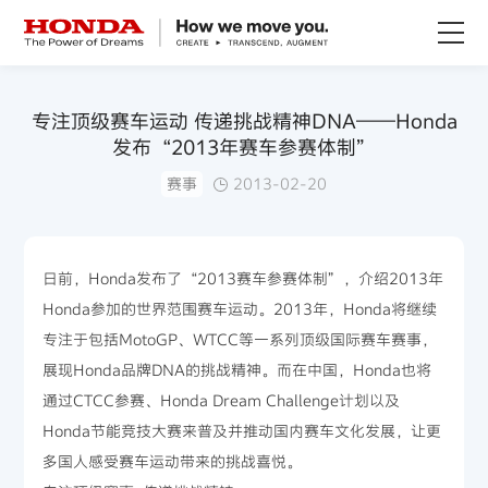
关于Honda
专注顶级赛车运动 传递挑战精神DNA——Honda
发布“2013年赛车参赛体制”
Honda纯电
赛事
2013-02-20
全领域产品
日前，Honda发布了“2013赛车参赛体制”，介绍2013年
技术创新
Honda参加的世界范围赛车运动。2013年，Honda将继续
专注于包括MotoGP、WTCC等一系列顶级国际赛车赛事，
赛事运动
展现Honda品牌DNA的挑战精神。而在中国，Honda也将
通过CTCC参赛、Honda Dream Challenge计划以及
新闻资讯
Honda节能竞技大赛来普及并推动国内赛车文化发展，让更
多国人感受赛车运动带来的挑战喜悦。