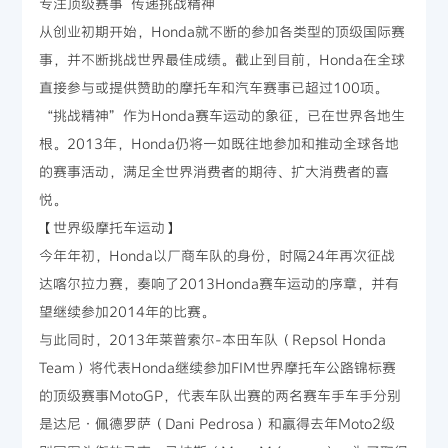
专注顶级赛事 传递挑战精神
从创业初期开始，Honda就不断的参加各类型的顶级国际赛
事，并不断挑战世界最佳成绩。截止到目前，Honda在全球
直接参与或提供赞助的摩托车和汽车赛事已超过100项。
“挑战精神”作为Honda赛车运动的象征，已在世界各地生
根。2013年，Honda仍将一如既往地参加和推动全球各地
的赛事活动，满足全世界消费者的期待、扩大消费者的喜
悦。
【世界级摩托车运动】
今年年初，Honda以厂商车队的身份，时隔24年再次征战
达喀尔拉力赛，奏响了2013Honda赛车运动的序章，并有
望继续参加2014年的比赛。
与此同时，2013年莱普索尔-本田车队（Repsol Honda
Team）将代表Honda继续参加FIM世界摩托车公路锦标赛
的顶级赛事MotoGP，代表车队出赛的两名赛车手车手分别
是达尼·佩德罗萨（Dani Pedrosa）和赢得去年Moto2级