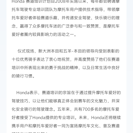
Honda 赛道培训计划自2008年实施以来，每年都会聘请摩
托车驾驶专业培训团队为摩托车用户提供技术指导，带领摩
托车爱好者体验赛道乐趣，并传递安全驾驶、快乐骑行的理
念，赢得了众多摩托车迷的广泛参与和一致赞赏，是摩托车
爱好者圈内较具影响力的活动之一。
仪式现场，新大洲本田和五羊-本田的领导向受到表彰的
十位优秀骑手表达了衷心地祝贺，并高度赞扬了他们在赛道
培训中所表现出来的勇于挑战的精神，以及日常生活中良好
的骑行习惯。
Honda表示，赛道培训的宗旨在于通过提升摩托车爱好的
驾驶技巧，以让他们能够真正体会到赛车的文化魅力，并深
化安全骑行的驾驶理念。五年来，共有700多名的摩托车爱
好者接受了Honda提供的专业培训。未来，Honda还将继续
携手用户和摩托车爱好者一同为宣扬摩托车文化、普及赛道