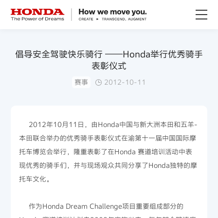
关于Honda
倡导安全驾驶快乐骑行 ——Honda举行优秀骑手
表彰仪式
Honda纯电
赛事
2012-10-11
全领域产品
2012年10月11日，由Honda中国与新大洲本田和五羊-
技术创新
本田联合举办的优秀骑手表彰仪式在渝第十一届中国国际摩
托车博览会举行，隆重表彰了在Honda 赛道培训活动中表
赛事运动
现优秀的骑手们，并与现场观众共同分享了Honda独特的摩
托车文化。
新闻资讯
作为Honda Dream Challenge项目重要组成部分的