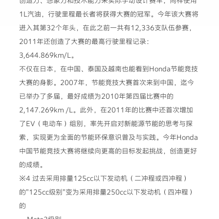
创造力、想象力和技术能力来实际手动设计赛车，同样使用
1L汽油，行驶里程最长者将获得大赛的冠军。今年该大赛将
进入其第32个年头，在此之前一共有12,336支队伍参赛，
2011年还创造了大赛的最高行驶里程记录：
3,644.869km/L。
不仅在日本，在中国、泰国及越南也能看到Honda节能竞技
大赛的身影。2007年，节能竞技大赛首次来到中国，迄今
已举办了多届，最好成绩为2010年第四届比赛中的
2,147.269km /L。此外，在2011年的比赛中还首次增加
了EV（电动车）组别，率先开启对新能源节能的思考与探
索，实现更为全面的节能环保意识普及与实践。今年Honda
中国节能竞技大赛将继续向更高的目标发起挑战，创造更好
的成绩。
※4 过去采用排量125cc以下发动机（二冲程或四冲程）
的"125cc级别"变为采用排量250cc以下发动机（四冲程）
的