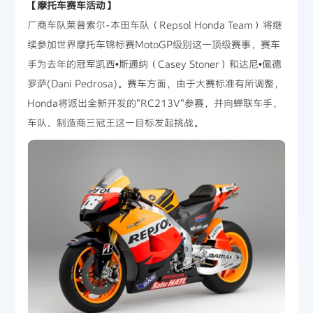
【摩托车赛车活动】
厂商车队莱普索尔-本田车队（Repsol Honda Team）将继
续参加世界摩托车锦标赛MotoGP级别这一顶级赛事，赛车
手为去年的冠军凯西•斯通纳（Casey Stoner）和达尼•佩德
罗萨(Dani Pedrosa)。赛车方面，由于大赛标准有所调整，
Honda将派出全新开发的"RC213V"参赛，并向蝉联车手、
车队、制造商三冠王这一目标发起挑战。