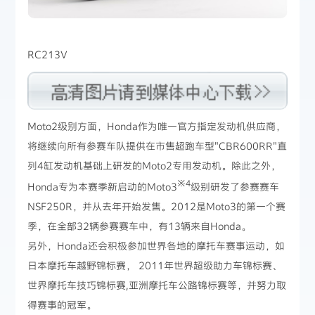
RC213V
Moto2级别方面，Honda作为唯一官方指定发动机供应商，
将继续向所有参赛车队提供在市售超跑车型"CBR600RR"直
列4缸发动机基础上研发的Moto2专用发动机。除此之外，
※4
Honda专为本赛季新启动的Moto3
级别研发了参赛赛车
NSF250R，并从去年开始发售。2012是Moto3的第一个赛
季，在全部32辆参赛赛车中，有13辆来自Honda。
另外，Honda还会积极参加世界各地的摩托车赛事运动，如
日本摩托车越野锦标赛， 2011年世界超级助力车锦标赛、
世界摩托车技巧锦标赛,亚洲摩托车公路锦标赛等，并努力取
得赛事的冠军。