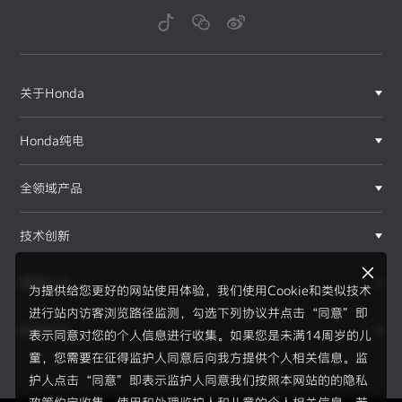
关于Honda
Honda纯电
全领域产品
技术创新
赛事运动
为提供给您更好的网站使用体验，我们使用Cookie和类似技术
进行站内访客浏览路径监测，勾选下列协议并点击“同意”即
新闻资讯
表示同意对您的个人信息进行收集。如果您是未满14周岁的儿
F1®赛事
童，您需要在征得监护人同意后向我方提供个人相关信息。监
护人点击“同意”即表示监护人同意我们按照本网站的的隐私