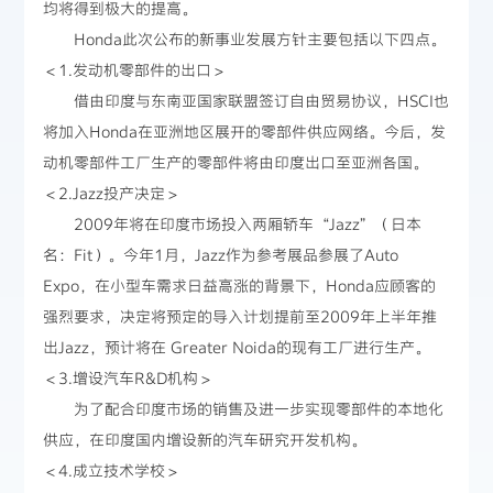
均将得到极大的提高。
Honda此次公布的新事业发展方针主要包括以下四点。
＜1.发动机零部件的出口＞
借由印度与东南亚国家联盟签订自由贸易协议，HSCI也
将加入Honda在亚洲地区展开的零部件供应网络。今后，发
动机零部件工厂生产的零部件将由印度出口至亚洲各国。
＜2.Jazz投产决定＞
2009年将在印度市场投入两厢轿车“Jazz”（日本
名：Fit）。今年1月，Jazz作为参考展品参展了Auto
Expo，在小型车需求日益高涨的背景下，Honda应顾客的
强烈要求，决定将预定的导入计划提前至2009年上半年推
出Jazz，预计将在 Greater Noida的现有工厂进行生产。
＜3.增设汽车R&D机构＞
为了配合印度市场的销售及进一步实现零部件的本地化
供应，在印度国内增设新的汽车研究开发机构。
＜4.成立技术学校＞