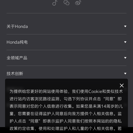
关于Honda
Honda纯电
全领域产品
技术创新
赛事运动
为提供给您更好的网站使用体验，我们使用Cookie和类似技术
进行站内访客浏览路径监测，勾选下列协议并点击“同意”即
新闻资讯
表示同意对您的个人信息进行收集。如果您是未满14周岁的儿
F1®赛事
童，您需要在征得监护人同意后向我方提供个人相关信息。监
护人点击“同意”即表示监护人同意我们按照本网站的的隐私
政策约定收集、使用和处理监护人和儿童的个人相关信息。若