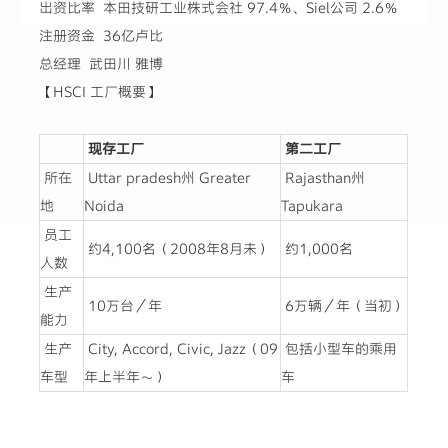
出资比率 本田技研工业株式会社 97.4％、Siel公司 2.6％
注册资金 36亿卢比
总经理 武田川 雅博
【HSCI 工厂概要】
现存工厂
第二工厂
所在
Uttar pradesh州 Greater
Rajasthan州
地
Noida
Tapukara
员工
约4,100名（2008年8月未）
约1,000名
人数
生产
10万台／年
6万辆／年（当初）
能力
生产
City, Accord, Civic, Jazz（09
包括小型车的乘用
车型
年上半年～）
车