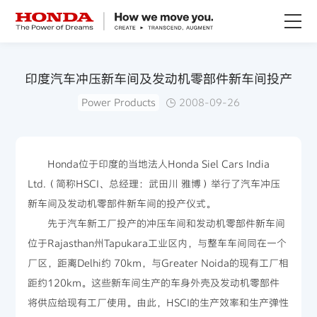
关于Honda
印度汽车冲压新车间及发动机零部件新车间投产
Power Products
2008-09-26
Honda纯电
全领域产品
Honda位于印度的当地法人Honda Siel Cars India
Ltd.（简称HSCI、总经理：武田川 雅博）举行了汽车冲压
技术创新
新车间及发动机零部件新车间的投产仪式。
先于汽车新工厂投产的冲压车间和发动机零部件新车间
赛事运动
位于Rajasthan州Tapukara工业区内，与整车车间同在一个
厂区，距离Delhi约 70km，与Greater Noida的现有工厂相
新闻资讯
距约120km。这些新车间生产的车身外壳及发动机零部件
将供应给现有工厂使用。由此，HSCI的生产效率和生产弹性