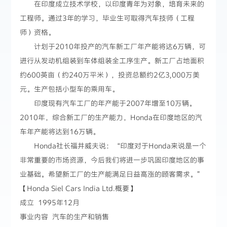
在印度成立技术学校，以印度青年为对象，培育未来的
工程师。通过3年的学习，毕业生可取得汽车技师（工程
师）资格。
计划于2010年投产的汽车新工厂年产能将达6万辆，可
进行从发动机组装到车体组装全工序生产。新工厂占地面积
约600英亩（约240万平米），投资总额约2亿3,000万美
元。生产包括小型车的乘用车。
印度现有汽车工厂的年产能于2007年增至10万辆。
2010年，综合新工厂的生产能力，Honda在印度地区的汽
车年产能将达到16万辆。
Honda社长福井威夫说：“印度对于Honda来说是一个
非常重要的市场资源，今后我们将进一步巩固印度地区的事
业基础。希望新工厂的生产能满足日益高涨的顾客需求。”
【Honda Siel Cars India Ltd.概要】
成立 1995年12月
事业内容 汽车的生产和销售