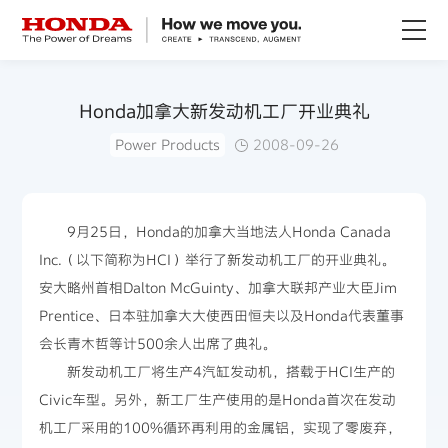
关于Honda
Honda加拿大新发动机工厂开业典礼
Power Products
2008-09-26
Honda纯电
全领域产品
9月25日，Honda的加拿大当地法人Honda Canada
Inc.（以下简称为HCI）举行了新发动机工厂的开业典礼。
技术创新
安大略州首相Dalton McGuinty、加拿大联邦产业大臣Jim
Prentice、日本驻加拿大大使西田恒夫以及Honda代表董事
赛事运动
会长青木哲等计500余人出席了典礼。
新发动机工厂将生产4汽缸发动机，搭载于HCI生产的
新闻资讯
Civic车型。另外，新工厂生产使用的是Honda首次在发动
机工厂采用的100%循环再利用的金属铝，实现了零废弃，