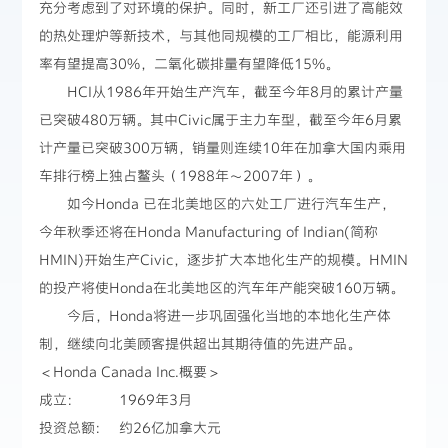
充分考虑到了对环境的保护。同时，新工厂还引进了高能效
的热处理炉等新技术，与其他同规模的工厂相比，能源利用
率有望提高30%，二氧化碳排量有望降低15%。
HCI从1986年开始生产汽车，截至今年8月的累计产量
已突破480万辆。其中Civic属于主力车型，截至今年6月累
计产量已突破300万辆，销量则连续10年在加拿大国内乘用
车排行榜上独占鳌头（1988年～2007年）。
如今Honda 已在北美地区的六处工厂进行汽车生产，
今年秋季还将在Honda Manufacturing of Indian(简称
HMIN)开始生产Civic，逐步扩大本地化生产的规模。HMIN
的投产将使Honda在北美地区的汽车年产能突破160万辆。
今后，Honda将进一步巩固强化当地的本地化生产体
制，继续向北美顾客提供超出其期待值的先进产品。
＜Honda Canada Inc.概要＞
成立: 1969年3月
投资总额: 约26亿加拿大元