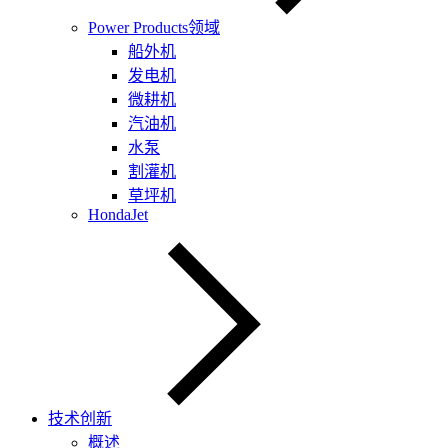
Power Products领域
船外机
发电机
微耕机
汽油机
水泵
割灌机
草坪机
HondaJet
技术创新
概述