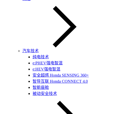
汽车技术
纯电技术
e:PHEV强电智混
e:HEV强电智混
安全超感 Honda SENSING 360+
智导互联 Honda CONNECT 4.0
智能座舱
被动安全技术