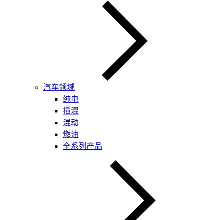
汽车领域
纯电
插混
混动
燃油
全系列产品