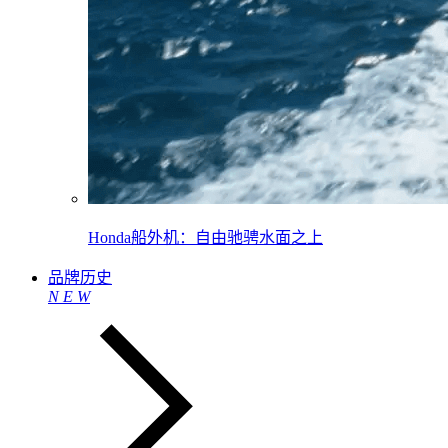
Honda船外机：自由驰骋水面之上
品牌历史
N
E
W