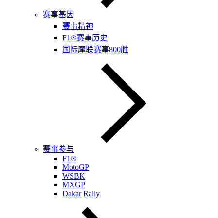
赛事基因
赛事精神
F1®赛事历史
国际摩联赛事800胜
赛事参与
F1®
MotoGP
WSBK
MXGP
Dakar Rally