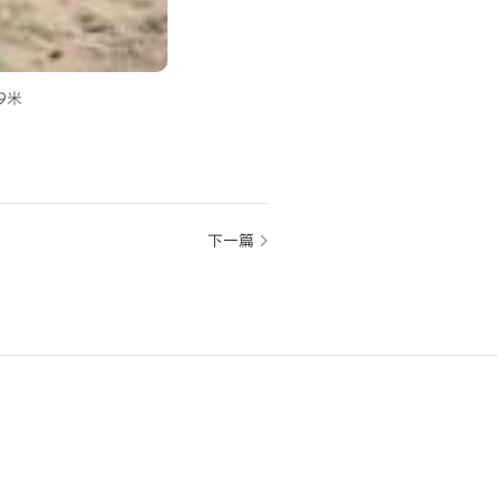
9米
下一篇