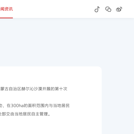
新闻资讯
内蒙古自治区赫尔沁沙漠开展的第十次
，在300ha的面积范围内与当地居民
全部交由当地居民自主管理。