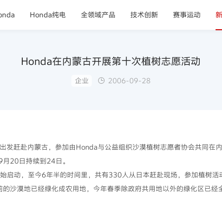
nda
Honda纯电
全领域产品
技术创新
赛事运动
Honda在内蒙古开展第十次植树志愿活动
企业
2006-09-28
出发赶赴内蒙古，参加由Honda与公益组织沙漠植树志愿者协会共同在
月20日持续到24日。
始启动，至今6年半的时间里，共有330人从日本赶赴现场，参加植树活动
前的沙漠地已经绿化成农用地，今年春季除政府共用地以外的绿化区已经