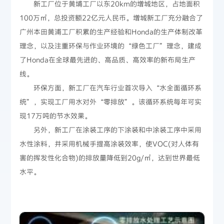
新工厂位于黄埔工厂以东20km的増城地区，占地面积
100万㎡，总投资额22亿元人民币。増城新工厂充分融合了
广州本田黄浦工厂积累的生产经验和Honda的生产体制改革
理念，以及注重环保与作业环境的“绿色工厂”理念，建成
了Honda在全球最先进的、高品质、高效率的新布局生产
线。
环保方面，新工厂在汽车行业首次导入“水全面循环系
统”，实现工厂用水对外“零排放”。该循环系统每年可实
现17万吨的节水效果。
另外，新工厂在涂装工序的下涂装和中涂装工序中采用
水性涂料，并采用机械手提高涂装效率，使VOC(对人体有
害的挥发性化合物)的排放量降低到20g/㎡，达到世界最低
水平。