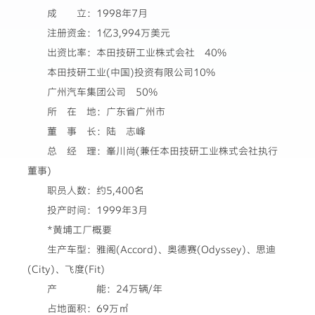
成 立：1998年7月
注册资金：1亿3,994万美元
出资比率：本田技研工业株式会社 40%
本田技研工业(中国)投资有限公司10%
广州汽车集团公司 50%
所 在 地：广东省广州市
董 事 长：陆 志峰
总 经 理：峯川尚(兼任本田技研工业株式会社执行
董事)
职员人数：约5,400名
投产时间：1999年3月
*黄埔工厂概要
生产车型：雅阁(Accord)、奥德赛(Odyssey)、思迪
(City)、飞度(Fit)
产 能：24万辆/年
占地面积：69万㎡