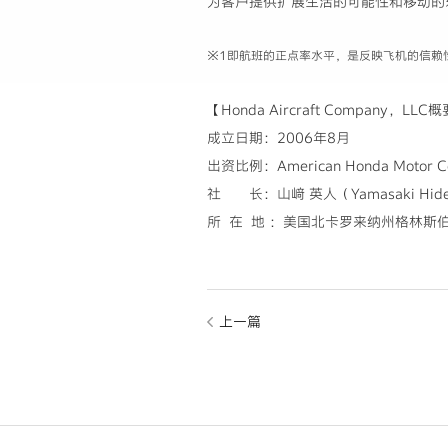
为客户提供扩展生活的可能性和移动的
※1即航班的正点率水平，是反映飞机的信赖
【Honda Aircraft Company，LLC
成立日期：2006年8月
出资比例：American Honda Motor Co
社 长：山﨑 英人（Yamasaki Hide
所 在 地 ：美国北卡罗来纳州格林斯
上一篇