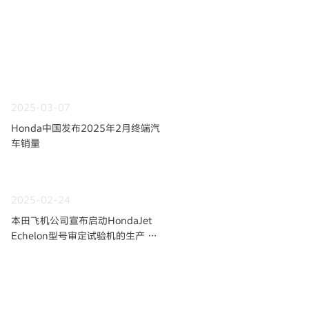
2025-03-07
Honda中国发布2025年2月终端汽
车销量
2025-02-24
本田飞机公司宣布启动HondaJet
Echelon型号审定试验机的生产
面向首飞 阔步前行