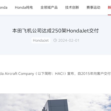
nda
Honda纯电
全领域产品
技术创新
赛事运动
本田飞机公司达成250架HondaJet交付
HondaJet
2024-02-01
a Aircraft Company（以下简称：HACI）宣布，自2015年向客