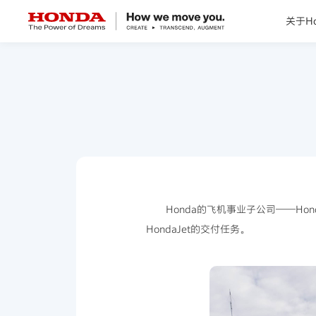
关于Ho
关于Honda
Honda纯电
全领域产品
技术创新
Honda的飞机事业子公司——Hond
HondaJet的交付任务。
赛事运动
新闻资讯