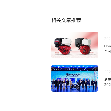
相关文章推荐
202
Ho
全国
202
梦想
20
新品