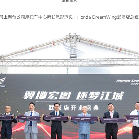
店铺全景
上海分公司摩托车中心所长尾形淳史、Honda DreamWing武汉店