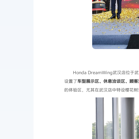
Honda DreamWing武汉店
设置了
车型展示区、休息洽谈区、顾客
的体验区，尤其在武汉店中特设樱花树