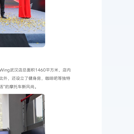
mWing武汉店总面积1460平方米，店内
此外，还设立了健身房，咖啡吧等独特
活"的摩托车新风尚。