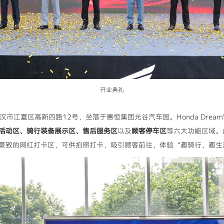
开业典礼
位于武汉市江夏区高新四路12号，坐落于惠恒集团光谷汽车园。Honda Drea
活动区、骑行装备展示区、售后服务区
以及
顾客停车区
等六大功能区域。
景致的网红打卡区，可供拍照打卡，吸引顾客前往，体验“趣骑行，趣生