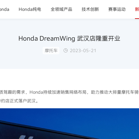
nda
Honda纯电
全领域产品
技术创新
赛事运动
Honda DreamWing 武汉店隆重开业
摩托车
2023-05-21
驾趣的需求，Honda持续加速销售网络布局，助力推动大排量摩托车骑行
品牌特约店正式落户武汉。