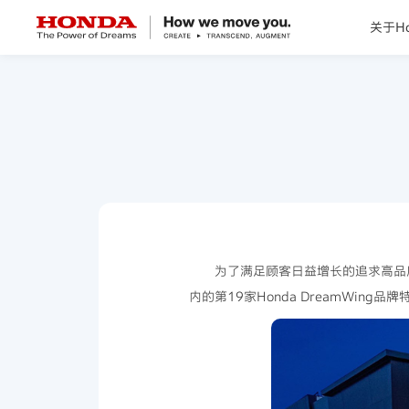
关于Ho
关于Honda
Honda纯电
全领域产品
技术创新
为了满足顾客日益增长的追求高品质
内的第19家Honda DreamWing
赛事运动
新闻资讯