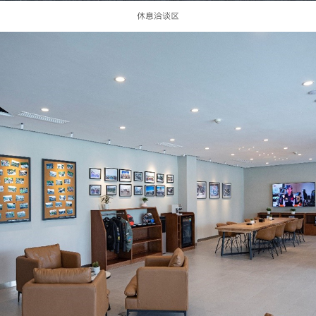
休息洽谈区