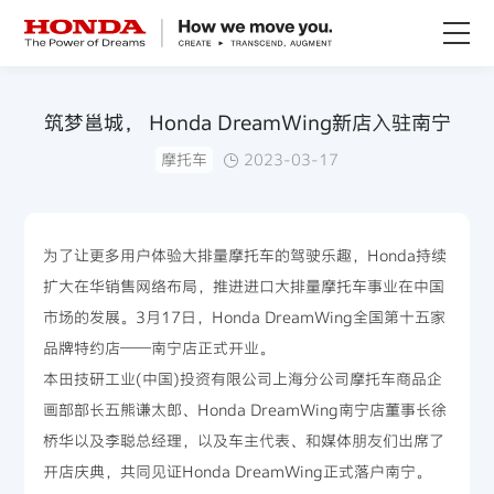
关于Honda
筑梦邕城， Honda DreamWing新店入驻南宁
摩托车
2023-03-17
Honda纯电
全领域产品
为了让更多用户体验大排量摩托车的驾驶乐趣，Honda持续
扩大在华销售网络布局，推进进口大排量摩托车事业在中国
技术创新
市场的发展。3月17日，Honda DreamWing全国第十五家
品牌特约店——南宁店正式开业。
赛事运动
本田技研工业(中国)投资有限公司上海分公司摩托车商品企
画部部长五熊谦太郎、Honda DreamWing南宁店董事长徐
新闻资讯
桥华以及李聪总经理，以及车主代表、和媒体朋友们出席了
开店庆典，共同见证Honda DreamWing正式落户南宁。