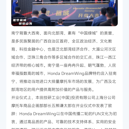
南宁背靠大西南，面向北部湾，素有“中国绿城”的美誉，
是多民族聚居的广西自治区首府，全区政治经济、文化教
育、科技金融中心，也是泛北部湾经济合作、大湄公河次区
域合作、泛珠三角合作等多区域合作的交汇点，珠江—西江
经济带的核心城市。南宁是一座冉冉升起、朝气蓬勃，人民
幸福指数高的城市，Honda DreamWing品牌特约店入驻南
宁，将推动当地进口大排量摩托车市场的发展，为广西及北
部湾地区的用户提供高附加价值的产品与服务。
开业仪式上，本田技研工业(中国)投资有限公司上海分公司
摩托车商品企画部部长五熊谦太郎在开业仪式中发表了致
辞：Honda DreamWing以在中国传播二轮的FUN文化为初
衷，通过高品质的产品、可靠的技术支持体系、实用的安全