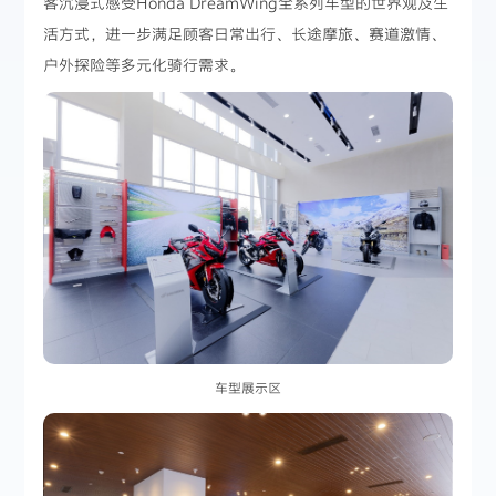
客沉浸式感受Honda DreamWing全系列车型的世界观及生
活方式，进一步满足顾客日常出行、长途摩旅、赛道激情、
户外探险等多元化骑行需求。
车型展示区