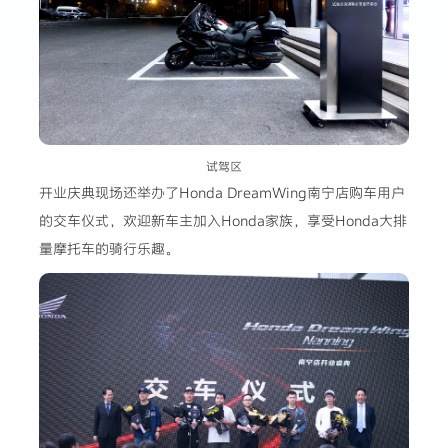
试驾区
开业庆典现场还举办了Honda DreamWing南宁店购车用户
的交车仪式，欢迎新车主加入Honda家族，享受Honda大排
量摩托车的骑行乐趣。