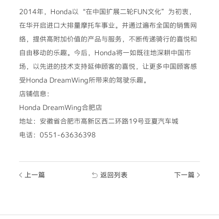
2014年，Honda以“在中国扩展二轮FUN文化”为初衷，
在华开启进口大排量摩托车事业。并通过遍布全国的销售网
络，提供高附加价值的产品与服务，不断传递骑行的喜悦和
自由移动的乐趣。今后，Honda将一如既往地深耕中国市
场，以先进的技术支持延伸顾客的喜悦，让更多中国顾客感
受Honda DreamWing所带来的驾驶乐趣。
店铺信息：
Honda DreamWing合肥店
地址：安徽省合肥市高新区西二环路19号亚夏汽车城
电话：0551-63636398
上一篇
返回列表
下一篇