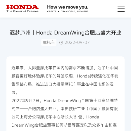
关于Honda
逐梦庐州丨Honda DreamWing合肥店盛大开业
摩托车
2022-09-07
Honda纯电
全领域产品
近年来，大排量摩托车在国内的需求不断增加。为了让中国
顾客更好地体验摩托车的驾驶乐趣，Honda持续强化在华销
技术创新
售网络布局，推进进口大排量摩托车事业在中国市场的发
展。
赛事运动
2022年9月7日，Honda DreamWing全国第十四家品牌特
约店——合肥店盛大开业。本田技研工业（中国）投资有限
新闻资讯
公司上海分公司摩托车中心所长大谷 包、Honda
DreamWing合肥店董事长何浙民等嘉宾以及众多车主和媒