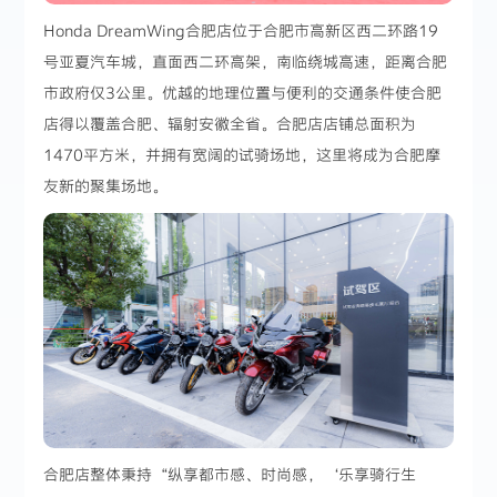
Honda DreamWing合肥店位于合肥市高新区西二环路19
号亚夏汽车城，直面西二环高架，南临绕城高速，距离合肥
市政府仅3公里。优越的地理位置与便利的交通条件使合肥
店得以覆盖合肥、辐射安徽全省。合肥店店铺总面积为
1470平方米，并拥有宽阔的试骑场地，这里将成为合肥摩
友新的聚集场地。
合肥店整体秉持“纵享都市感、时尚感，‘乐享骑行生