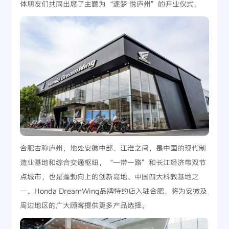
体朋友们共同出席了主题为“逐梦 悦庐州”的开业仪式。
合肥古称庐州，地处安徽中部、江淮之间，是中国的现代制
造业基地和综合交通枢纽，“一带一路”和长江经济带双节
点城市，也是蓬勃向上的创新高地、中国四大科教基地之
一。Honda DreamWing品牌特约店入驻合肥，将为安徽及
周边地区的广大顾客提供更多产品选择。