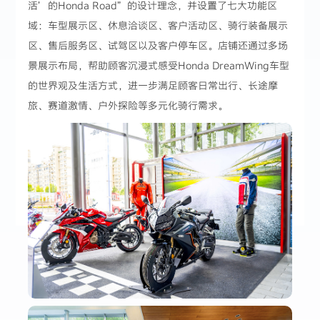
活’的Honda Road”的设计理念，并设置了七大功能区
域：车型展示区、休息洽谈区、客户活动区、骑行装备展示
区、售后服务区、试驾区以及客户停车区。店铺还通过多场
景展示布局，帮助顾客沉浸式感受Honda DreamWing车型
的世界观及生活方式，进一步满足顾客日常出行、长途摩
旅、赛道激情、户外探险等多元化骑行需求。