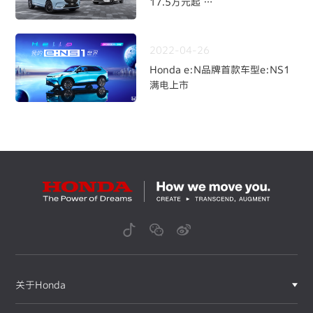
17.5万元起
线上线下双渠道 打造极致无界服
务
2022-04-26
Honda e:N品牌首款车型e:NS1
满电上市
关于Honda