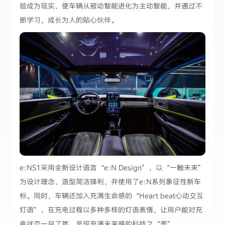
验成为现实，使车辆从被动智能进化为主动智能，并通过不
断学习，成长为人的贴心伙伴。
e:NS1采用全新设计语言“e:N Design”，以“一触未来”
为设计理念，造型简洁锋利，并使用了e:N系列象征性新车
标。同时，车辆还加入充满生命感的“Heart beat心动交互
灯语”，在充电过程以多种多样的灯语表情，让用户能对充
电状态一目了然，呈现充满未来感的科技之“美”。