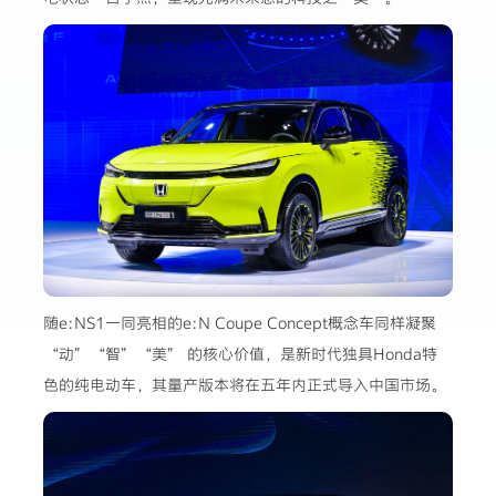
随e:NS1一同亮相的e:N Coupe Concept概念车同样凝聚
“动”“智”“美” 的核心价值，是新时代独具Honda特
色的纯电动车，其量产版本将在五年内正式导入中国市场。