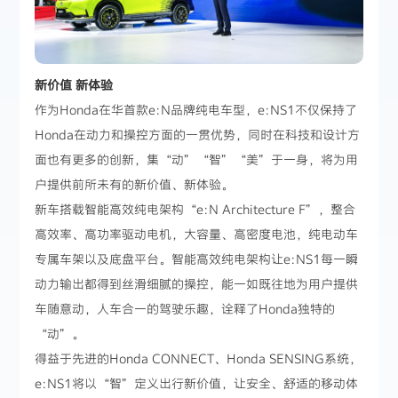
新价值 新体验
作为Honda在华首款e:N品牌纯电车型，e:NS1不仅保持了
Honda在动力和操控方面的一贯优势，同时在科技和设计方
面也有更多的创新，集“动”“智”“美”于一身，将为用
户提供前所未有的新价值、新体验。
新车搭载智能高效纯电架构“e:N Architecture F”，整合
高效率、高功率驱动电机，大容量、高密度电池，纯电动车
专属车架以及底盘平台。智能高效纯电架构让e:NS1每一瞬
动力输出都得到丝滑细腻的操控，能一如既往地为用户提供
车随意动，人车合一的驾驶乐趣，诠释了Honda独特的
“动”。
得益于先进的Honda CONNECT、Honda SENSING系统，
e:NS1将以“智”定义出行新价值，让安全、舒适的移动体