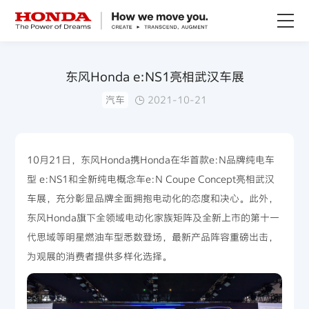
关于Honda
东风Honda e:NS1亮相武汉车展
汽车
2021-10-21
Honda纯电
全领域产品
10月21日，东风Honda携Honda在华首款e:N品牌纯电车
型 e:NS1和全新纯电概念车e:N Coupe Concept亮相武汉
技术创新
车展，充分彰显品牌全面拥抱电动化的态度和决心。此外，
东风Honda旗下全领域电动化家族矩阵及全新上市的第十一
赛事运动
代思域等明星燃油车型悉数登场，最新产品阵容重磅出击，
为观展的消费者提供多样化选择。
新闻资讯