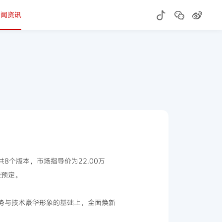
新闻资讯
8个版本，市场指导价为22.00万
受预定。
优势与技术豪华形象的基础上，全面焕新