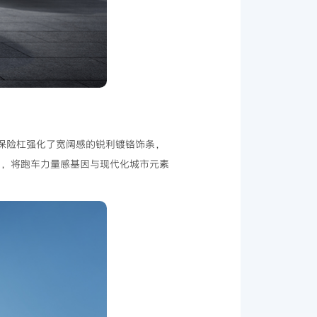
，保险杠强化了宽阔感的锐利镀铬饰条，
管，将跑车力量感基因与现代化城市元素