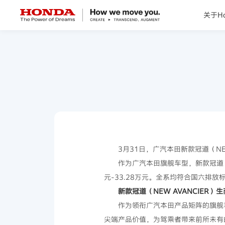
关于Ho
关于Honda
Honda纯电
全领域产品
技术创新
3月31日，广汽本田新款冠道（NE
作为广汽本田旗舰车型，新款冠道（N
赛事运动
元-33.28万元。全系均符合国六排
新款冠道（NEW AVANCIER
新闻资讯
作为领衔广汽本田产品矩阵的旗舰车
尖端产品价值，为驾乘者带来前所未有