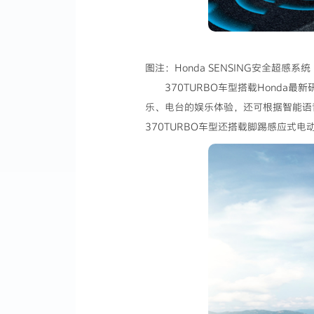
图注：Honda SENSING安全超感系统
370TURBO车型搭载Honda
乐、电台的娱乐体验，还可根据智能语音
370TURBO车型还搭载脚踢感应式