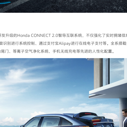
最新研发升级的Honda CONNECT 2.0智导互联系统，不仅强化了实时
识别进行系统控制、通过支付宝Alipay进行在线电子支付等。全系搭载
电动尾门、等离子空气净化系统、手机无线充电等先进的人性化配置。