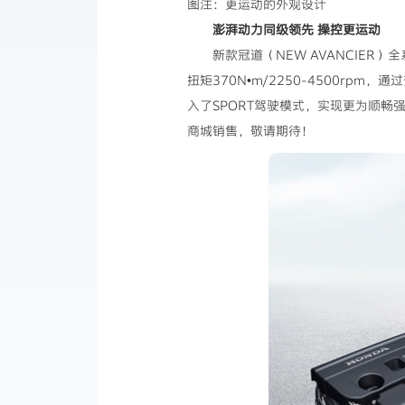
图注：更运动的外观设计
澎湃动力同级领先 操控更运动
新款冠道（NEW AVANCIER）
扭矩370N•m/2250-4500rp
入了SPORT驾驶模式，实现更为顺畅强
商城销售，敬请期待！