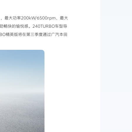
，最大功率200kW/6500rpm，最大
劲畅快的愉悦感。240TURBO车型导
URBO精英版将在第三季度通过广汽本田