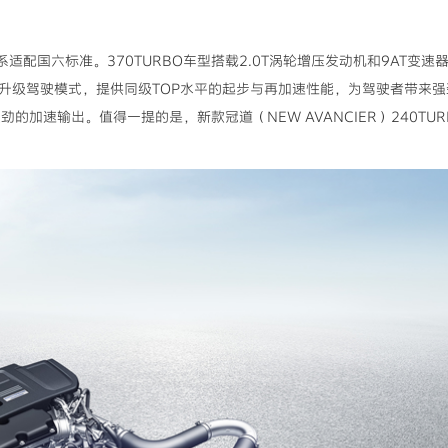
全系适配国六标准。370TURBO车型搭载2.0T涡轮增压发动机和9AT变速器
m，通过升级驾驶模式，提供同级TOP水平的起步与再加速性能，为驾驶者带来强
劲的加速输出。值得一提的是，新款冠道（NEW AVANCIER）240T