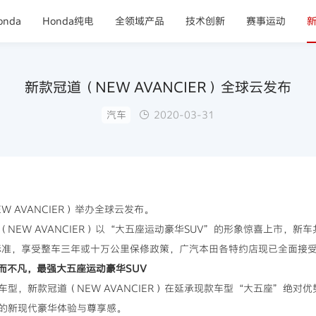
nda
Honda纯电
全领域产品
技术创新
赛事运动
新款冠道（NEW AVANCIER）全球云发布
汽车
2020-03-31
W AVANCIER）举办全球云发布。
EW AVANCIER）以“大五座运动豪华SUV”的形象惊喜上市，新车共
放标准，享受整车三年或十万公里保修政策，广汽本田各特约店现已全面接
）生而不凡，最强大五座运动豪华SUV
型，新款冠道（NEW AVANCIER）在延承现款车型“大五座”绝对
的新现代豪华体验与尊享感。