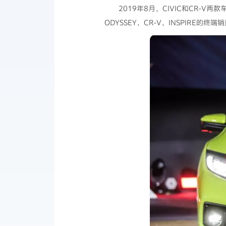
2019年8月，CIVIC和CR-V
ODYSSEY、CR-V、INSPIRE的终