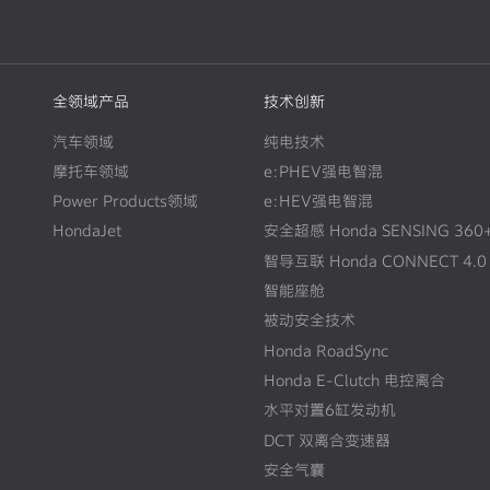
全领域产品
技术创新
汽车领域
纯电技术
摩托车领域
e:PHEV强电智混
Power Products领域
e:HEV强电智混
HondaJet
安全超感 Honda SENSING 360
智导互联 Honda CONNECT 4.0
智能座舱
被动安全技术
Honda RoadSync
Honda E-Clutch 电控离合
水平对置6缸发动机
DCT 双离合变速器
安全气囊