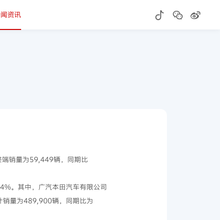
新闻资讯
终端销量为59,449辆，同期比
8.4%。其中，广汽本田汽车有限公司
计销量为489,900辆，同期比为