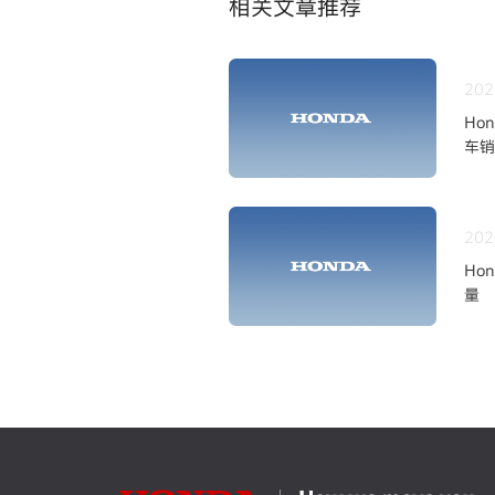
相关文章推荐
202
Ho
车销
202
Ho
量