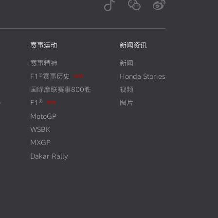
赛事运动
新闻资讯
赛事精神
新闻
F1®赛事历史
Honda Stories
N
E
W
国际摩联赛事800胜
视频
+
F1®
图片
N
E
W
MotoGP
WSBK
MXGP
Dakar Rally