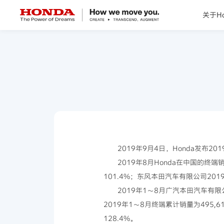
关于Ho
关于Honda
Honda纯电
全领域产品
技术创新
2019年9月4日，Honda发布2
2019年8月Honda在中国的终端
赛事运动
101.4%；东风本田汽车有限公司2019
2019年1～8月广汽本田汽车有限
新闻资讯
2019年1～8月终端累计销量为495,
128.4%。