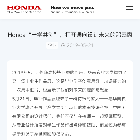
关于Honda
Honda“产学共创”，打开通向设计未来的那扇窗
企业
2019-05-21
Honda纯电
全领域产品
2019年5月，伴随高校毕业季的到来，华南农业大学举办了
又一场毕业生作品展。这是毕业学子创意思维与功课能力的
技术创新
一次集中汇报，也展示了他们对未来的理解与想象。
5月21日，毕业作品展迎来了一群特殊的客人——与华南农
赛事运动
业大学联合开展“产学共创”项目的本田技研科技（中国）
有限公司的设计师们。他们不仅与在校师生一起观摩展览，
新闻资讯
从专业设计角度对学生作品作出点评和鼓励，而且还为参与
学子颁发了象征鼓励的纪念品。