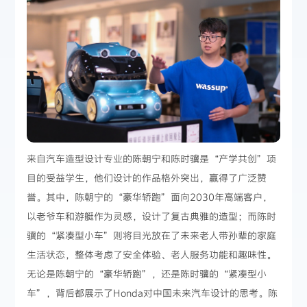
来自汽车造型设计专业的陈朝宁和陈时骥是“产学共创”项
目的受益学生，他们设计的作品格外突出，赢得了广泛赞
誉。其中，陈朝宁的“豪华轿跑”面向2030年高端客户，
以老爷车和游艇作为灵感，设计了复古典雅的造型；而陈时
骥的“紧凑型小车”则将目光放在了未来老人带孙辈的家庭
生活状态，整体考虑了安全体验、老人服务功能和趣味性。
无论是陈朝宁的“豪华轿跑”，还是陈时骥的“紧凑型小
车”，背后都展示了Honda对中国未来汽车设计的思考。陈