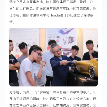
朝宁立足未来豪华市场，陈时骥则体现了满足“最后一公
里”的出行理念。而通过日常讲座与实践中的频繁接触，也
让陈朝宁和陈时骥等同学与Honda设计师们建立了深厚感
情。
对陈朝宁而言，“产学共创”项目有着不同寻常的意义，正
是由于该项目的影响，他才明确了自己未来的设计方向。而
在本次毕业作品设计过程中，从前期构思，到方案渲染，到