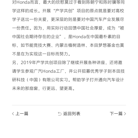
对Honda而言，最大的欣慰莫过于看到陈朝宁和陈时骥等同
学这样的成长。开展“产学共创”项目的原点就是要对高校
学子送出一份关爱，更深层的则是要对中国汽车产业发展尽
一份责任。因为，用实际行动回馈中国社会厚爱，成为“被
中国社会期待存在的企业”，是Honda在中国最朴素的目
标，如节能竞技大赛、内蒙古植树造林、本田梦想基金也莫
不是在为实现这一目标而努力。
另，2019年产学共创项目除了继续开展各种讲座，还将邀
请学生参观广汽Honda工厂，并公开招募优秀学子到本田技
研科技（中国）有限公司实习。帮助学子打开通向汽车设计
未来的那扇窗，行更远、望更高。
上一篇
返回列表
下一篇