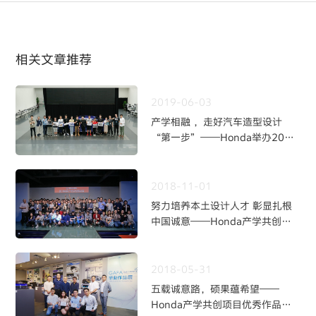
相关文章推荐
2019-06-03
产学相融 ，走好汽车造型设计
“第一步”——Honda举办2019
年度汽车造型设计绘图讲座
2018-11-01
努力培养本土设计人才 彰显扎根
中国诚意——Honda产学共创
2019年度启动会在广东工业大学
举办
2018-05-31
五载诚意路，硕果蕴希望——
Honda产学共创项目优秀作品在