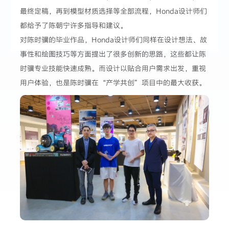
最终定稿，再到模型材质选择等全部流程，Honda设计师们
都给予了陈朝宁许多指导和建议。
对陈时骥的毕业作品，Honda设计师们同样在设计想法、故
事性和绘图技巧等方面提出了很多创新的思路，这些都让陈
时骥专业技能快速成熟。而设计以贴合用户需求出发，重视
用户体验，也是陈时骥在“产学共创”项目中的最大收获。