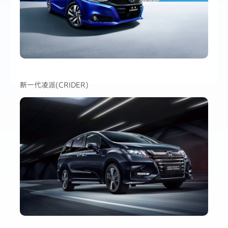
新一代凌派(CRIDER)