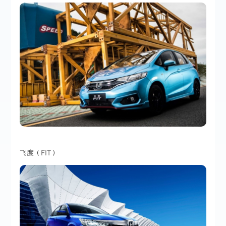
飞度（FIT）