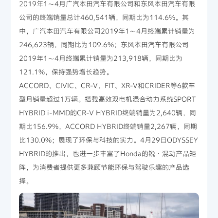
2019年1～4月广汽本田汽车有限公司和东风本田汽车有限
公司的终端销量总计460,541辆，同期比为114.6%。其
中，广汽本田汽车有限公司2019年1～4月终端累计销量为
246,623辆，同期比为109.6%；东风本田汽车有限公司
2019年1～4月终端累计销量为213,918辆，同期比为
121.1%，保持强势增长趋势。
ACCORD、CIVIC、CR-V、FIT、XR-V和CRIDER等6款车
型月销量超过1万辆。搭载高效双电机混合动力系统SPORT
HYBRID i-MMD的CR-V HYBRID终端销量为2,640辆，同
期比156.9%，ACCORD HYBRID终端销量2,267辆，同期
比130.0%；展现了环保与科技的实力。4月29日ODYSSEY
HYBRID的推出，也进一步丰富了Honda的锐·混动产品矩
阵，为消费者提供更多兼顾节能环保与驾驶乐趣的产品选
择。