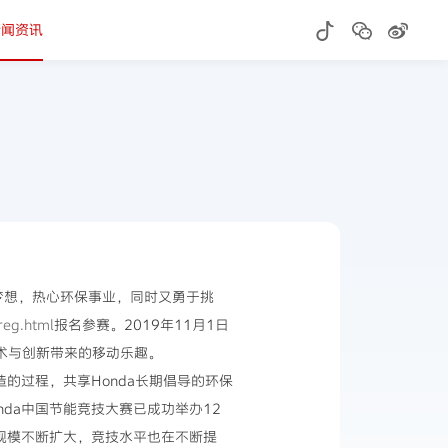
新闻资讯
怀揣造车梦想，热心环保事业，同时又勇于挑
reg.html
报名参赛。2019年11月1日
术与创新带来的移动乐趣。
的过程，共享Honda长期倡导的环保
da中国节能竞技大赛已成功举办12
赛规模不断扩大，竞技水平也在不断提