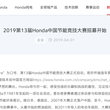
nda
Honda纯电
全领域产品
技术创新
赛事运动
2019第13届Honda中国节能竞技大赛招募开始
企业
2019-04-01
 the Future”为口号，第13届Honda中国节能竞技大赛正式启动。若你
日登陆本田中国官方网站
https://www.honda.com.cn/company/emc/net_
梦想的舞台。Honda将与你一起，感受创造的乐趣和挑战的喜悦，见证技
da于1981年发起的一项社会活动。意在使参赛者通过亲自参与和体验创造
能环保意识。继日本、泰国后，2007年大赛正式落户中国，至今，Hon
人参与到赛事中。从最开始的燃油组别，到2011年导入的电动车组别，大