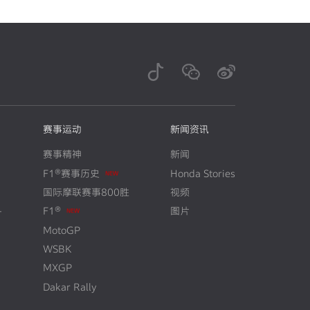
赛事运动
新闻资讯
赛事精神
新闻
F1®赛事历史
Honda Stories
N
E
W
国际摩联赛事800胜
视频
+
F1®
图片
N
E
W
MotoGP
WSBK
MXGP
Dakar Rally