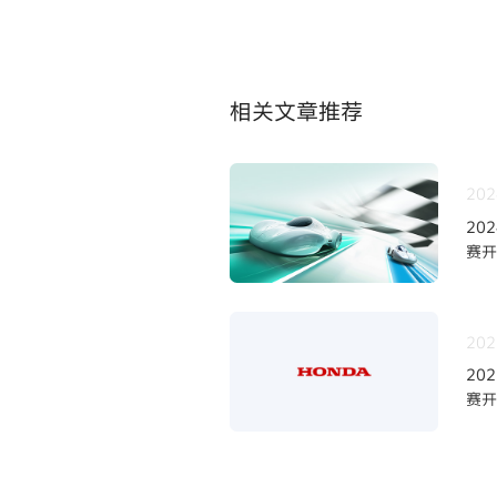
相关文章推荐
202
20
赛开
202
20
赛开