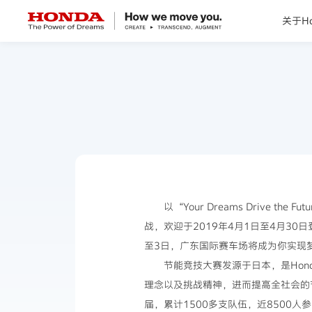
关于Ho
关于Honda
Honda纯电
全领域产品
技术创新
以“Your Dreams Drive
战，欢迎于2019年4月1日至4月30
赛事运动
至3日，广东国际赛车场将成为你实现
节能竞技大赛发源于日本，是Hon
新闻资讯
理念以及挑战精神，进而提高全社会的节
届，累计1500多支队伍，近8500