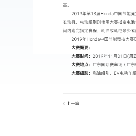
高。
2019年第13届Honda中国节
发动机，电动组别则使用大赛指定电池
间内跑完指定赛程，耗油或耗电最少者
2019年Honda中国节能竞技
大赛概要：
大赛时间：
2019年11月01日(
大赛地点：
广东国际赛车场（广东
大赛组别：
燃油组别、EV电动车
上一篇