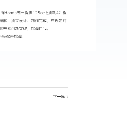
Honda统一提供125cc低油耗4冲程
理解，独立设计、制作完成，在规定时
参赛者创新突破，挑战自我。
台等你来挑战！
下一篇