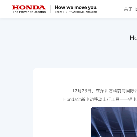
关于Ho
关于Honda
H
Honda纯电
全领域产品
技术创新
12月23日，在深圳万科前海国际
Honda全新电动移动出行工具——锂电
赛事运动
新闻资讯