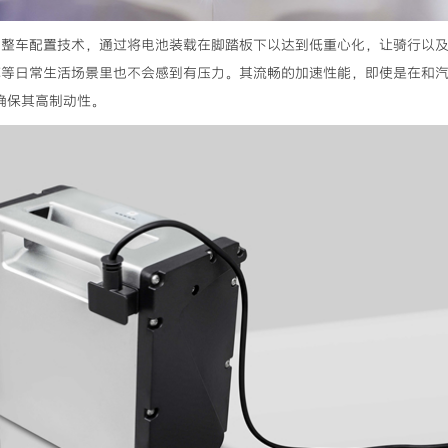
da独有的整车配置技术，通过将电池装载在脚踏板下以达到低重心化，让骑行
库等日常生活场景里也不会感到有压力。其流畅的加速性能，即使是在和
）确保其高制动性。