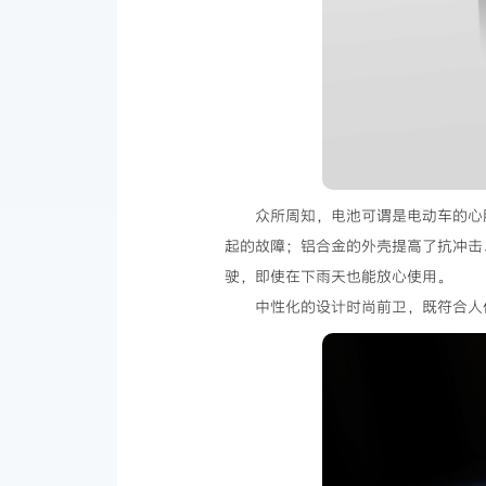
众所周知，电池可谓是电动车的心
起的故障；铝合金的外壳提高了抗冲击
驶，即使在下雨天也能放心使用。
中性化的设计时尚前卫，既符合人