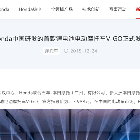
nda
Honda纯电
全领域产品
技术创新
赛事运动
onda中国研发的首款锂电池电动摩托车V-GO正式
摩托车
2018-12-24
会议中心，Honda联合五羊-本田摩托（广州）有限公司、新大洲本田摩
池电动摩托车V-GO，官方指导价为：7,988元。在中国的电动车市场，