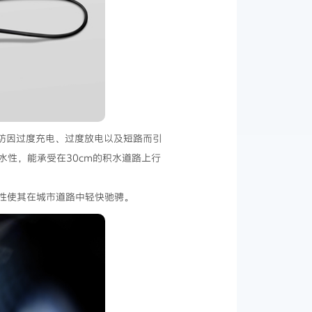
预防因过度充电、过度放电以及短路而引
性，能承受在30cm的积水道路上行
性使其在城市道路中轻快驰骋。