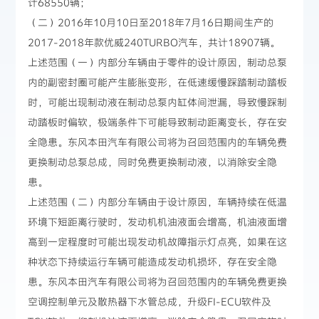
计68550辆；
（二）2016年10月10日至2018年7月16日期间生产的
2017-2018年款优威240TURBO汽车，共计18907辆。
上述范围（一）内部分车辆由于零件的设计原因，制动总泵
内的副密封圈可能产生膨胀变形，在低速缓慢踩踏制动踏板
时，可能出现制动液在制动总泵内缸体间泄漏，导致慢踩制
动踏板时偏软，极端条件下可能导致制动距离变长，存在安
全隐患。东风本田汽车有限公司将为召回范围内的车辆免费
更换制动总泵总成，同时免费更换制动液，以消除安全隐
患。
上述范围（二）内部分车辆由于设计原因，车辆持续在低温
环境下短距离行驶时，发动机机油液面会增高，机油液面增
高到一定程度时可能出现发动机故障指示灯点亮，如果在这
种状态下持续运行车辆可能造成发动机损坏，存在安全隐
患。东风本田汽车有限公司将为召回范围内的车辆免费更换
空调控制单元及散热器下水管总成，升级FI-ECU软件及