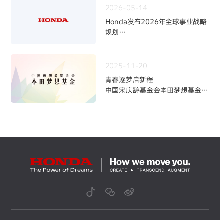
2026-05-14
Honda发布2026年全球事业战略
规划
~四轮事业重构与中长期发展方向
~
2025-11-20
青春逐梦启新程
中国宋庆龄基金会本田梦想基金第
九期学员招募火热开启