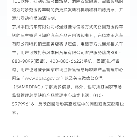
TCU软件，抑制机油液面增高，消除安全隐患。召回实施时
将为对象范围内车辆免费更换发动机机油和机油滤清器，并
添加发动机燃油清洁剂。
东风本田汽车有限公司将通过挂号信等方式向召回范围内车
辆的车主寄送《缺陷汽车产品召回通知书》，东风本田汽车
有限公司特约销售服务店将以短信、电话等方式通知相关车
主。用户可拨打东风本田汽车有限公司客户服务热线800-
880-9899(固话)、400-880-6622(手机、固话)进行咨
询。用户也可登录国家市场监督管理总局缺陷产品管理中心
网站（
www.dpac.gov.cn
）以及关注微信公众号
（SAMRDPAC）了解更多信息。此外，也可拨打国家市场
监督管理总局缺陷产品管理中心热线电话：010-
59799616，反映召回活动实施过程中的问题或提交缺陷线
索。