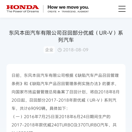
关于Honda
东风本田汽车有限公司召回部分优威（UR-V）系
列汽车
Honda纯电
企业
2018-08-09
全领域产品
日前，东风本田汽车有限公司根据《缺陷汽车产品召回管理
技术创新
条例》和《缺陷汽车产品召回管理条例实施办法》的要求，
向国家市场监督管理总局备案了召回计划，将自2018年8月
赛事运动
20日起，召回部分2017-2018年款优威（UR-V）系列汽
车，共计69090辆。具体如下：
新闻资讯
（一）2016年7月25日至2018年6月24日期间生产的
2017-2018年款优威240TURBO及370TURBO汽车，共