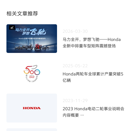
相关文章推荐
2026-03-30
马力全开，梦想飞驰——Honda
全新中排量车型矩阵震撼登场
2025-05-22
Honda两轮车全球累计产量突破5
亿辆
2023-11-29
2023 Honda电动二轮事业说明会
内容概要
～加快二轮电动化，强化事业体制
～