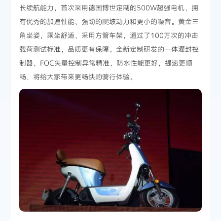
长续航能力，首次采用德国博世定制的500W超强电机，拥
有优秀的加速性能、强劲的爬坡动力和更小的噪音。黄金三
角坐姿，乘坐舒适，采用方管车架，通过了100万次的冲击
载荷测试标准，品质更有保障。全新定制研发的一体灌封控
制器，FOC矢量控制异常精准，防水性能更好，提速更顺
畅，将给大家带来更畅快的骑行体验。