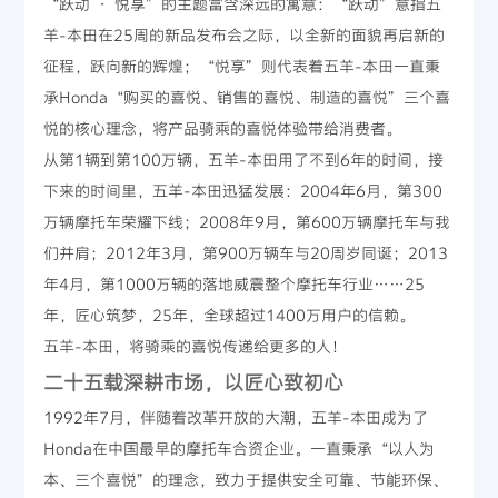
“跃动 · 悦享”的主题富含深远的寓意：“跃动”意指五
羊-本田在25周的新品发布会之际，以全新的面貌再启新的
征程，跃向新的辉煌；“悦享”则代表着五羊-本田一直秉
承Honda“购买的喜悦、销售的喜悦、制造的喜悦”三个喜
悦的核心理念，将产品骑乘的喜悦体验带给消费者。
从第1辆到第100万辆，五羊-本田用了不到6年的时间，接
下来的时间里，五羊-本田迅猛发展：2004年6月，第300
万辆摩托车荣耀下线；2008年9月，第600万辆摩托车与我
们并肩；2012年3月，第900万辆车与20周岁同诞；2013
年4月，第1000万辆的落地威震整个摩托车行业……25
年，匠心筑梦，25年，全球超过1400万用户的信赖。
五羊-本田，将骑乘的喜悦传递给更多的人！
二十五载深耕市场，以匠心致初心
1992年7月，伴随着改革开放的大潮，五羊-本田成为了
Honda在中国最早的摩托车合资企业。一直秉承“以人为
本、三个喜悦”的理念，致力于提供安全可靠、节能环保、