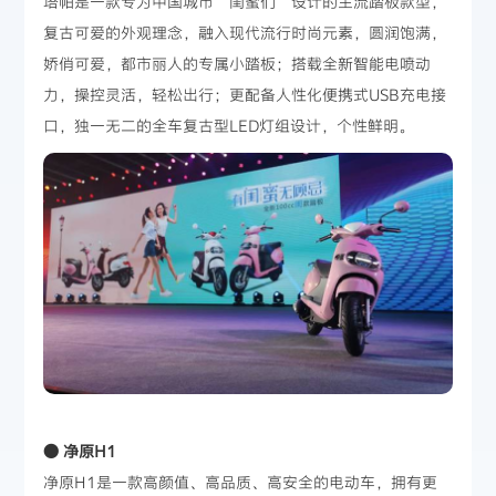
塔帕是一款专为中国城市“闺蜜们”设计的主流踏板款型，
复古可爱的外观理念，融入现代流行时尚元素，圆润饱满，
娇俏可爱，都市丽人的专属小踏板；搭载全新智能电喷动
力，操控灵活，轻松出行；更配备人性化便携式USB充电接
口，独一无二的全车复古型LED灯组设计，个性鲜明。
● 净原H1
净原H1是一款高颜值、高品质、高安全的电动车，拥有更