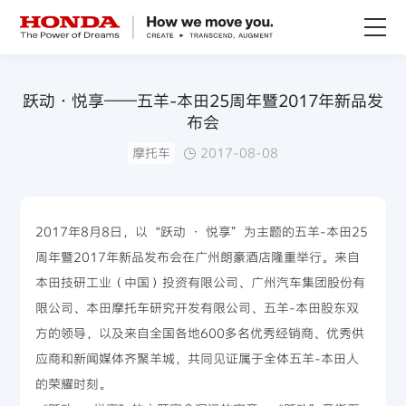
关于Honda
跃动·悦享——五羊-本田25周年暨2017年新品发
布会
Honda纯电
摩托车
2017-08-08
全领域产品
2017年8月8日，以“跃动 · 悦享”为主题的五羊-本田25
技术创新
周年暨2017年新品发布会在广州朗豪酒店隆重举行。来自
本田技研工业（中国）投资有限公司、广州汽车集团股份有
赛事运动
限公司、本田摩托车研究开发有限公司、五羊-本田股东双
方的领导，以及来自全国各地600多名优秀经销商、优秀供
新闻资讯
应商和新闻媒体齐聚羊城，共同见证属于全体五羊-本田人
的荣耀时刻。