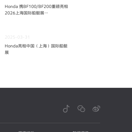
Honda 携BF100/BF200重磅亮相
2026上海国际船艇展
持续深耕中国水上动力市场
2025-03-31
Honda亮相中国（上海）国际船艇
展