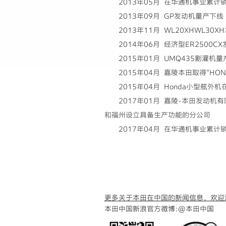
2013年05月 在华通机事业累计
2013年09月 GP发动机量产下线
2013年11月 WL20XHWL30
2014年06月 经济型ER2500C
2015年01月 UMQ435割灌机
2015年04月 嘉陵本田取得"H
2015年04月 Honda小型舷
2017年01月 嘉陵-本田发动
和福州设立具备生产功能的分公司
2017年04月 在华通机事业累计
更多关于本田在中国的新闻信息，欢迎
本田中国新浪官方微博:
@本田中国