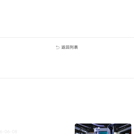
返回列表
6-06-08