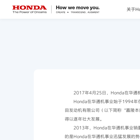
关于Ho
关于Honda
Honda纯电
全领域产品
技术创新
2017年4月25日，Honda在华
Honda在华通机事业始于199
赛事运动
田发动机有限公司（以下简称“嘉陵本田
得以逐年壮大发展。
新闻资讯
2013年，Honda在华通机事
的是Honda在华通机事业迅猛发展的