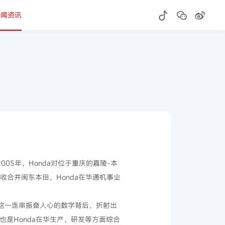
新闻资讯
05年，Honda对位于重庆的嘉陵-本
收合并闽东本田，Honda在华通机事业
。在这一连串振奋人心的数字背后，折射出
是Honda在华生产、研发等方面综合