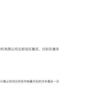
发动机有限公司总部设在重庆，分别在重庆
据统计截止时间为所发布销量月份的月末最后一日