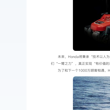
未来，Honda将秉承“技术以
们“一臂之力”，真正实现“有价值的
为了和下一个1000万顾客相遇，