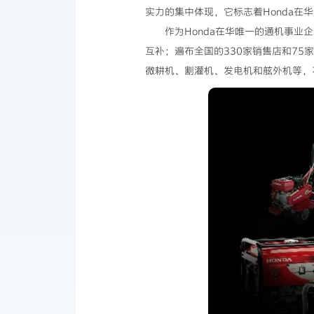
实力的集中体现，它标志着Honda在
作为Honda在华唯一的通机事业
互补；遍布全国的330家销售店和7
微耕机、割灌机、发电机和舷外机等，