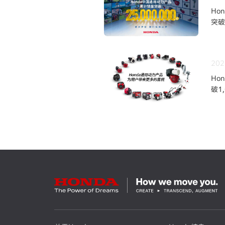
Ho
突破
202
Ho
破1