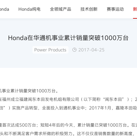
nda
Honda纯电
全领域产品
技术创新
赛事运动
Honda在华通机事业累计销量突破1000万台
Power Products
2017-04-25
通机事业累计销量突破1000万台。
4年在福州成立福建闽东本田发电机组有限公司（以下简称“闽东本田”）；20
”）实施产品转型，全面投入到通机事业中；2017年1月，嘉陵本田吸
业销量首次达成500万台；短短4年后的今天，累计销量已突破1000万台
势头和不断满足客户需求所做的积极努力。这不仅仅是销售数量的新高度，也