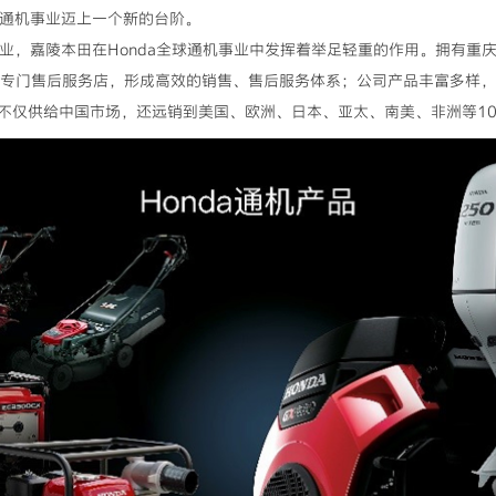
华通机事业迈上一个新的台阶。
企业，嘉陵本田在Honda全球通机事业中发挥着举足轻重的作用。拥有
5家专门售后服务店，形成高效的销售、售后服务体系；公司产品丰富多样
不仅供给中国市场，还远销到美国、欧洲、日本、亚太、南美、非洲等10