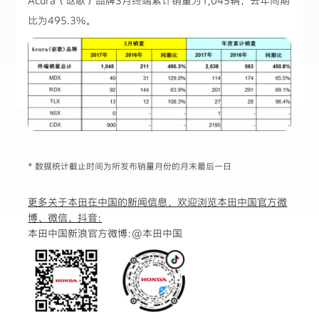
Acura（讴歌）品牌3月终端累计销量为1,045辆，去年同期
比为495.3%。
* 数据统计截止时间为所发布销量月份的月末最后一日
更多关于本田在中国的新闻信息，欢迎浏览本田中国官方微
博、微信、抖音:
本田中国新浪官方微博:
@本田中国