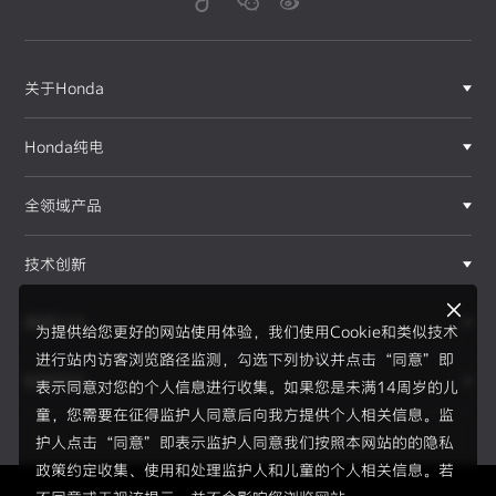
关于Honda
Honda纯电
全领域产品
技术创新
赛事运动
为提供给您更好的网站使用体验，我们使用Cookie和类似技术
进行站内访客浏览路径监测，勾选下列协议并点击“同意”即
新闻资讯
表示同意对您的个人信息进行收集。如果您是未满14周岁的儿
F1®赛事
童，您需要在征得监护人同意后向我方提供个人相关信息。监
护人点击“同意”即表示监护人同意我们按照本网站的的隐私
政策约定收集、使用和处理监护人和儿童的个人相关信息。若