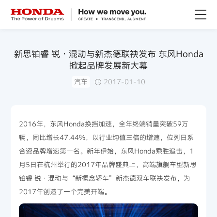
关于Honda
新思铂睿 锐·混动与新杰德联袂发布 东风Honda
掀起品牌发展新大幕
Honda纯电
汽车
2017-01-10
全领域产品
2016年，东风Honda换挡加速，全年终端销量突破59万
技术创新
辆，同比增长47.44%，以行业均值三倍的增速，位列日系
合资品牌增速第一名。新年伊始，东风Honda乘胜追击，1
赛事运动
月5日在杭州举行的2017年品牌盛典上，高端旗舰车型新思
铂睿 锐·混动与“新概念轿车”新杰德双车联袂发布，为
新闻资讯
2017年创造了一个完美开端。