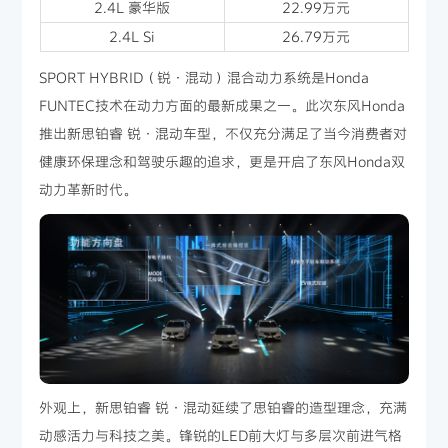
2.4L 豪华版
22.99万元
2.4L Si
26.79万元
SPORT HYBRID（锐·混动）混合动力系统是Honda
FUNTEC技术在动力方面的最新成果之一。此次东风Honda
推出新思铂睿 锐·混动车型，不仅充分满足了当今消费者对
健康环保理念和驾驶乐趣的追求，更是开启了东风Honda双
动力革新时代。
外观上，新思铂睿 锐·混动延续了思铂睿的造型理念，充满
动感活力与科技之美。锋锐的LED前大灯与多层次前进气格