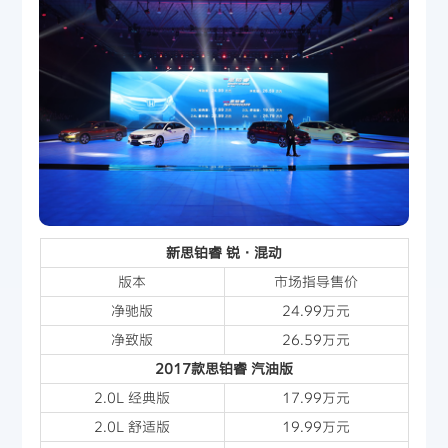
新思铂睿 锐·混动
版本
市场指导售价
净驰版
24.99万元
净致版
26.59万元
2017款思铂睿 汽油版
2.0L 经典版
17.99万元
2.0L 舒适版
19.99万元