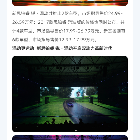
新思铂睿 锐·混动共推出2款车型，市场指导售价24.99-
26.59万元；2017款思铂睿 汽油版的价格也同时公布，共
计4款车型，市场指导售价17.99-26.79万元。新杰德则有
6款车型，市场指导售价12.99-17.99万元。
混动更运动 新思铂睿 锐·混动开启双动力革新时代