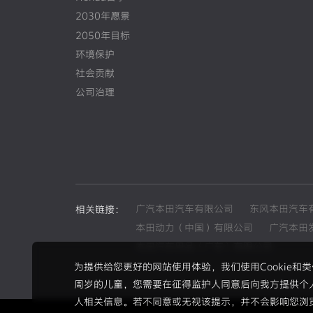
2030年愿景
2050年目标
环境保护
社会贡献
公司治理
广汽本田汽车有限公司
东风本田汽车
相关链接：
本田动力（中国）有限公司
广汽本田
本田汽车用品（广东）有限公司
为提供给您更好的网站使用体验，我们使用Cookie
周岁的儿童，您需要在征得监护人同意后向我方提供个
人相关信息。若不同意或无视该提示，并不会影响您浏