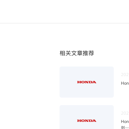
相关文章推荐
202
Ho
202
Ho
划