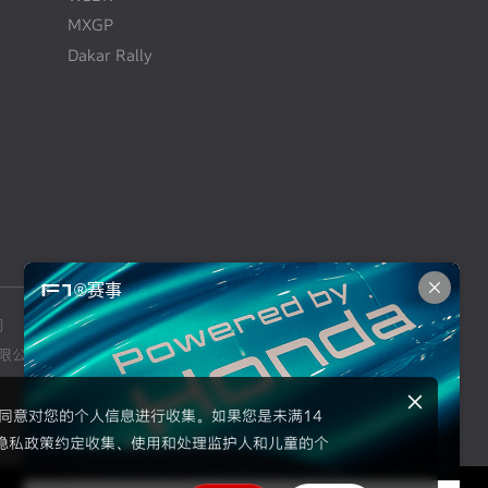
MXGP
Dakar Rally
F1®赛事
司
本田摩托车销售（上海）有限公司
限公司
东风本田汽车零部件有限公司
示同意对您的个人信息进行收集。如果您是未满14
隐私政策约定收集、使用和处理监护人和儿童的个