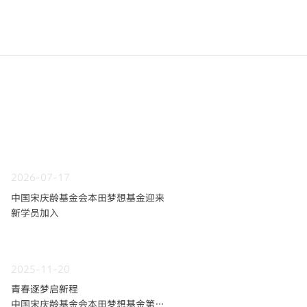
2026-07-17
中国宋庆龄基金会本田梦想基金迎来
新学员加入
2025-11-20
青春逐梦启新程
中国宋庆龄基金会本田梦想基金第九