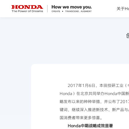
关于Ho
关于Honda
Honda纯电
全领域产品
技术创新
2017年1月6日，本田技研工业
Honda）在北京共同举办Honda中国新
赛事运动
略发布以来的种种举措，并公布了2017
键词，继续深入推进新技术、新产品与品
新闻资讯
国消费者带来更多惊喜。
Honda中期战略成效显著