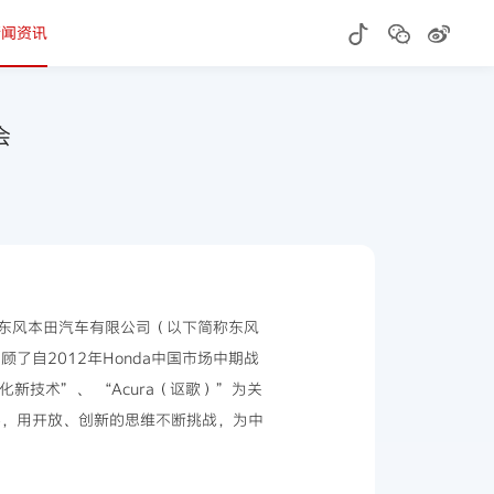
新闻资讯
会
、东风本田汽车有限公司（以下简称东风
，回顾了自2012年Honda中国市场中期战
化新技术”、 “Acura（讴歌）”为关
心，用开放、创新的思维不断挑战，为中