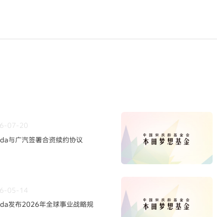
6-07-20
nda与广汽签署合资续约协议
6-05-14
nda发布2026年全球事业战略规