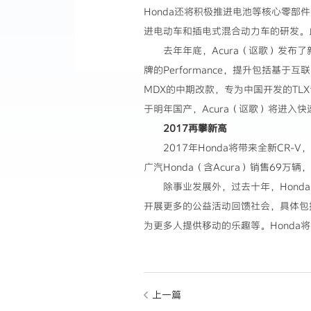
Honda还将积极推进电池等核心零部
进电动车和插电式混合动力车的研发。此
去年年底，Acura（讴歌）发布
牌的Performance，提升包括
MDX的中期改款，专为中国开发的TL
于明年国产，Acura（讴歌）将进入
2017再攀新高
2017年Honda将带来全新CR
广汽Honda（含Acura）销售69
除事业发展外，过去十年，Hond
开展更多的公益活动回馈社会，具体包
为更多人提供移动的乐趣等。Honda
上一篇