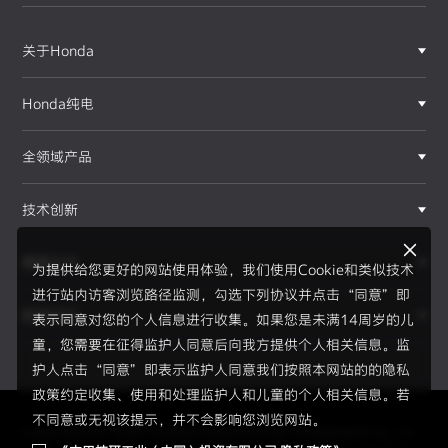
关于Honda
Honda纯电
全领域产品
技术创新
赛事运动
为提供给您更好的网站使用体验，我们使用Cookie和类似技术
进行站内访客浏览路径监测，勾选下列协议并点击“同意”即
新闻资讯
表示同意对您的个人信息进行收集。如果您是未满14周岁的儿
F1®赛事
童，您需要在征得监护人同意后向我方提供个人相关信息。监
护人点击“同意”即表示监护人同意我们按照本网站的的隐私
政策约定收集、使用和处理监护人和儿童的个人相关信息。若
不同意或无视该提示，并不会影响您浏览网站。
Copyright © 2026 Honda Motor(China) Investment Co., Lt