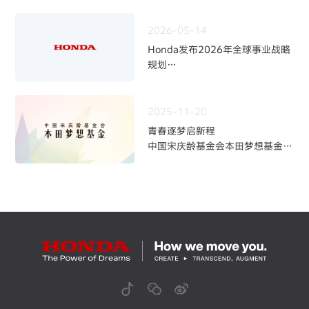
2026-05-14
Honda发布2026年全球事业战略
规划
~四轮事业重构与中长期发展方向
~
2025-11-20
青春逐梦启新程
中国宋庆龄基金会本田梦想基金第
九期学员招募火热开启