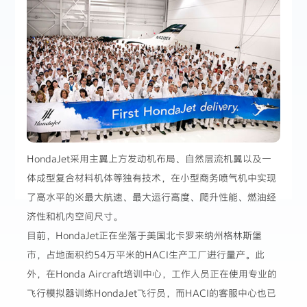
HondaJet采用主翼上方发动机布局、自然层流机翼以及一
体成型复合材料机体等独有技术，在小型商务喷气机中实现
了高水平的※最大航速、最大运行高度、爬升性能、燃油经
济性和机内空间尺寸。
目前，HondaJet正在坐落于美国北卡罗来纳州格林斯堡
市，占地面积约54万平米的HACI生产工厂进行量产。此
外，在Honda Aircraft培训中心，工作人员正在使用专业的
飞行模拟器训练HondaJet飞行员，而HACI的客服中心也已