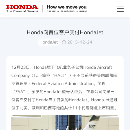
关于Honda
Honda向首位客户交付HondaJet
HondaJet
2015-12-24
Honda纯电
全领域产品
12月23日，Honda旗下飞机业务子公司Honda Aircraft
Company（以下简称“HACI”）于不久前获得美国联邦航
技术创新
空管理局（Federal Aviation Administration，简称
“FAA”）颁发的HondaJet型号认证后，在总公司向第一
赛事运动
位客户交付了Honda自主开发的HondaJet。HondaJet通过
位于北美、欧洲和巴西等地的共计11个代理网点上市销售。
新闻资讯