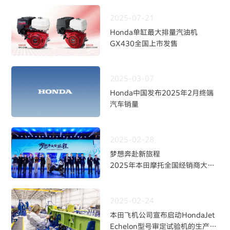
2025-07-21
Honda单缸最大排量汽油机
GX430全国上市发售
2025-03-07
Honda中国发布2025年2月终端
汽车销量
2025-02-28
梦想奔赴新旅程
2025年本田摩托全国经销商大会
暨新品发布会
2025-02-24
本田飞机公司宣布启动HondaJet
Echelon型号审定试验机的生产