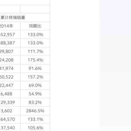
1月累计终端销量
2014年
同期比
52,957
133.0%
88,387
133.0%
99,807
111.7%
24,208
175.4%
41,974
91.6%
60,522
157.2%
22,447
69.0%
6,488
54.9%
29,339
83.2%
3,602
2846.5%
64,570
133.1%
37,540
105.6%