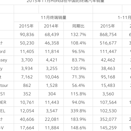
2015年11月Honda在中国的终端汽车销量
11月终端销量
1-1
2015年
2014年
同期比
2015年
90,836
68,439
132.7%
868,754
6
计
50,230
46,358
108.4%
516,677
3
ord
11,405
11,814
96.5%
111,447
ssey
3,700
4,421
83.7%
42,462
ty
3,934
3,255
120.9%
38,463
t
7,162
10,046
71.3%
95,168
tour
862
1,528
56.4%
15,483
S1
352
304
115.8%
3,560
DER
10,761
11,443
94.0%
107,564
1
ZEL
12,054
3,547
339.8%
102,530
计
40,606
22,081
183.9%
352,077
2
-V
17,664
11,884
148.6%
145,259
1