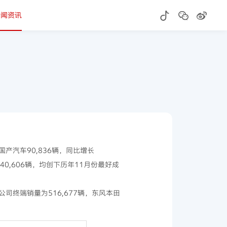
新闻资讯
产汽车90,836辆，同比增长
40,606辆，均创下历年11月份最好成
公司终端销量为516,677辆，东风本田