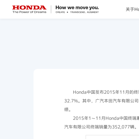
关于Ho
关于Honda
Honda纯电
全领域产品
技术创新
Honda中国发布2015年11
32.7%。其中，广汽本田汽车有限公司
赛事运动
绩。
2015年1～11月Honda中国
新闻资讯
汽车有限公司终端销量为352,077辆。