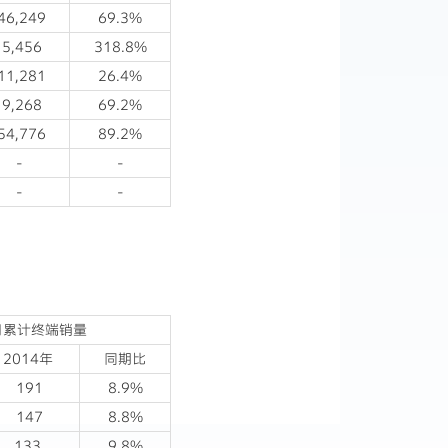
46,249
69.3%
5,456
318.8%
11,281
26.4%
9,268
69.2%
54,776
89.2%
-
-
-
-
1月累计终端销量
2014年
同期比
191
8.9%
147
8.8%
133
9.8%