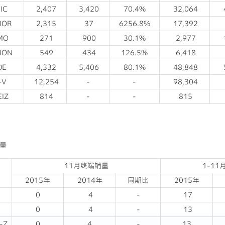
IC
2,407
3,420
70.4%
32,064
IOR
2,315
37
6256.8%
17,392
IMO
271
900
30.1%
2,977
SION
549
434
126.5%
6,418
DE
4,332
5,406
80.1%
48,848
-V
12,254
-
-
98,304
EIZ
814
-
-
815
量
11月终端销量
1-1
2015年
2014年
同期比
2015年
0
4
-
17
0
4
-
13
-Z
0
4
-
13