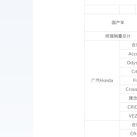
国产车
终端销量总计
合
Acc
Ody
Ci
广汽Honda
Fi
Cross
理念
CRI
VE
合
CR