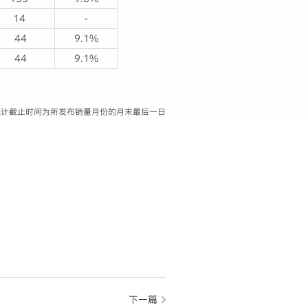
14
-
44
9.1%
44
9.1%
据统计截止时间为所发布销量月份的月末最后一日
下一篇