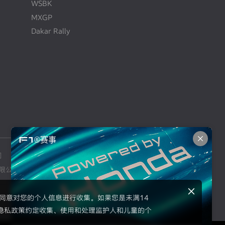
WSBK
MXGP
Dakar Rally
F1®赛事
司
本田摩托车销售（上海）有限公司
限公司
东风本田汽车零部件有限公司
示同意对您的个人信息进行收集。如果您是未满14
隐私政策约定收集、使用和处理监护人和儿童的个