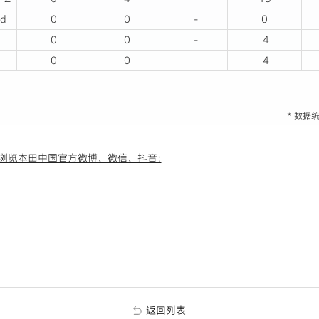
id
0
0
-
0
0
0
-
4
0
0
4
* 数
浏览本田中国官方微博、微信、抖音:
返回列表