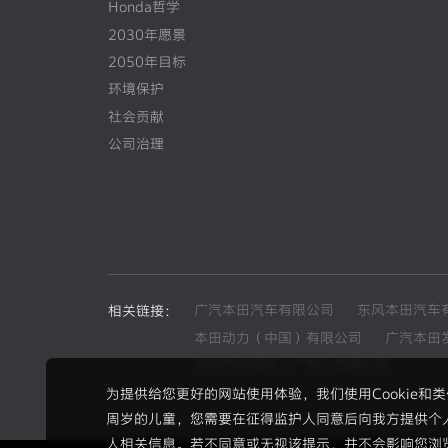
Honda哲学
2030年愿景
2050年目标
环境保护
社会贡献
公司治理
广汽本田汽车有限公司
东风本田汽车
相关链接：
本田动力（中国）有限公司
广汽本田
本田汽车用品（广东）有限公司
为提供给您更好的网站使用体验，我们使用Cookie
周岁的儿童，您需要在征得监护人同意后向我方提供个
人相关信息。若不同意或无视该提示，并不会影响您浏