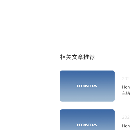
相关文章推荐
202
Ho
车销
202
Ho