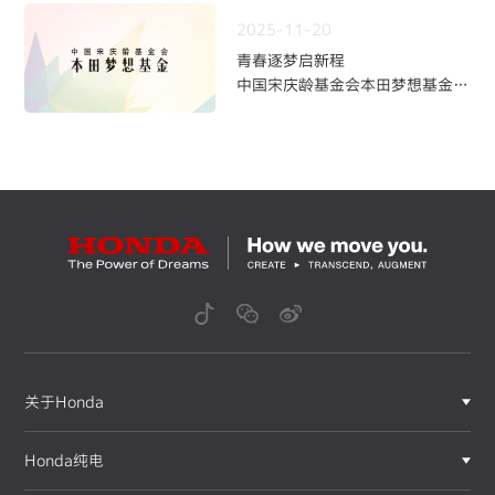
~
2025-11-20
青春逐梦启新程
中国宋庆龄基金会本田梦想基金第
九期学员招募火热开启
关于Honda
Honda纯电