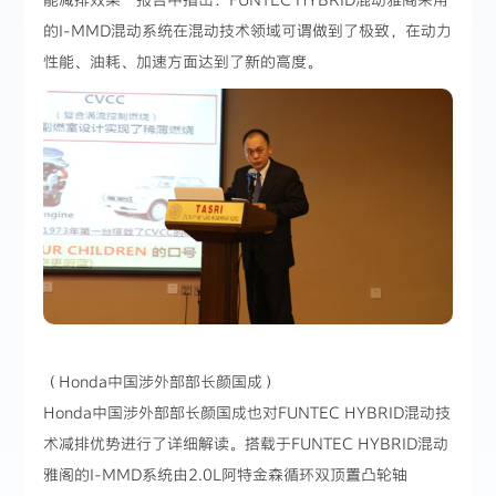
的I-MMD混动系统在混动技术领域可谓做到了极致，在动力
性能、油耗、加速方面达到了新的高度。
（Honda中国涉外部部长颜国成）
Honda中国涉外部部长颜国成也对FUNTEC HYBRID混动技
术减排优势进行了详细解读。搭载于FUNTEC HYBRID混动
雅阁的I-MMD系统由2.0L阿特金森循环双顶置凸轮轴