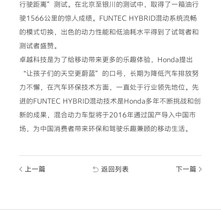
行驶距离”测试。在北京至银川的测试中，取得了一箱油行
驶1566公里的惊人成绩。FUNTEC HYBRID混动系统流畅
的模式切换，出色的动力性能和低油耗水平得到了试驾者和
测试者盛赞。
卓越科技是为了给移动带来更多的乐趣体验，Honda提出
“让孩子们的天空更蔚蓝”的口号，长期为降低汽车排放努
力不懈，在汽车环保技术方面，一直处于行业领先地位。先
进的FUNTEC HYBRID混动技术是Honda多年不断挑战和创
新的成果，混合动力车型将于2016年通过国产导入中国市
场，为中国消费者带来环保和驾驶乐趣兼顾的移动生活。
上一篇
返回列表
下一篇