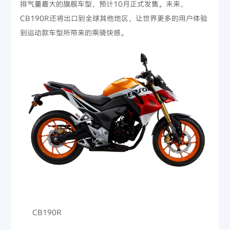
排气量最大的旗舰车型，预计10月正式发售。未来，
CB190R还将出口到全球其他地区，让世界更多的用户体验
到运动款车型所带来的乘骑快感。
CB190R