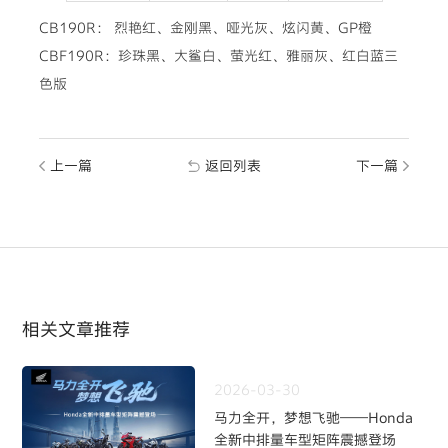
CB190R： 烈艳红、金刚黑、哑光灰、炫闪黄、GP橙
CBF190R：珍珠黑、大鲨白、萤光红、雅丽灰、红白蓝三
色版
上一篇
返回列表
下一篇
相关文章推荐
2026-03-30
马力全开，梦想飞驰——Honda
全新中排量车型矩阵震撼登场