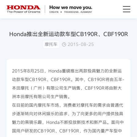
关于Honda
Honda推出全新运动款车型CB190R、CBF190R
摩托车
2015-08-25
Honda纯电
全领域产品
2015年8月25日，Honda重磅推出两款极具魅力的全新运
动款车型CB190R、CBF190R。其中，CB190R将由五羊-
技术创新
本田摩托（广州）有限公司生产销售，CBF190R将由新大
洲本田摩托有限公司生产销售。
赛事运动
在目前的国内摩托车市场，消费者对摩托车的需求由普通代
步逐渐转向对休闲娱乐的追求，为了向更多的用户提供独具
新闻资讯
魅力的乘骑乐趣，Honda不断投放新技术和新产品。面向中
国用户研发的CB190R、CBF190R，作为国内量产车型中